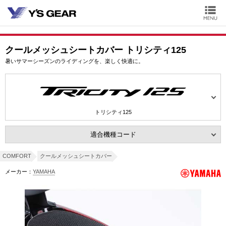
クールメッシュシートカバー トリシティ125
暑いサマーシーズンのライディングを、楽しく快適に。
トリシティ125
適合機種コード
COMFORT
クールメッシュシートカバー
メーカー：
YAMAHA