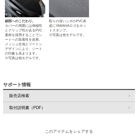
細部へのこだわり。
彫りの深いシボのPVC表
カバーの周囲には伸縮性
皮にYAMAHAロゴをホッ
とグリップ性があるPVC
トスタンプ。
素材を採用することでシ
※写真は他モデルです。
ートへの装着性を改善。
メッシュ生地とツートン
デザインにより、シート
の印象も高まります。
※写真は他モデルです。
サポート情報
販売店検索
取付説明書（PDF）
このアイテムをシェアする