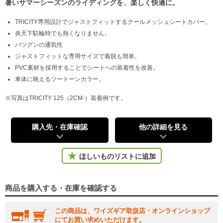
暑いサマーシーズンのライディングを、楽しく快適に。
TRICITY専用設計でジャストフィットするクールメッシュシートカバー。
炎天下駐輪時でも熱くなりません。
バツグンの通気性
ジャストフィットな専用サイズで着脱も簡単。
PVC素材を採用することでシートへの装着性を改善。
車体に映えるツートーンカラー。
※写真はTRICITY 125（2CM-）装着例です。
購入先・在庫確認
他の詳細を見る
ほしいものリストに追加
商品を購入する・在庫を確認する
この商品は、ワイズギア取扱店・オンラインショップ
にてお買い求めいただけます。