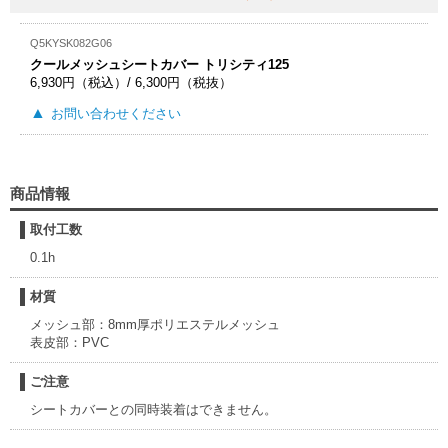
Q5KYSK082G06
クールメッシュシートカバー トリシティ125
6,930円（税込）/ 6,300円（税抜）
お問い合わせください
商品情報
取付工数
0.1h
材質
メッシュ部：8mm厚ポリエステルメッシュ
表皮部：PVC
ご注意
シートカバーとの同時装着はできません。