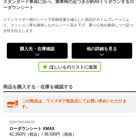
スタンダード車両に比べ、乗車時の足つきが約40ミリダウンするロ
ーダウンシート
メインライダー側のシート下収納容量を減らした新設計ボトムプレートによ
り、クッション厚を確保しながらシート高を下げ、乗り心地を確保しつつ足つ
き性を向上します。
購入先・在庫確認
他の詳細を見る
ほしいものリストに追加
商品を購入する・在庫を確認する
この商品は、ワイズギア取扱店にてお買い求めいただけま
す。
Q5KYSK145G02
ローダウンシート XMAX
42,350円（税込）/ 38,500円（税抜）