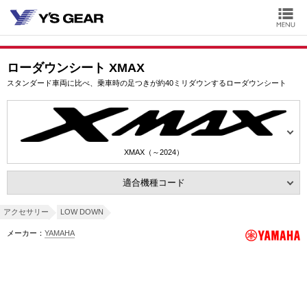
ローダウンシート XMAX
スタンダード車両に比べ、乗車時の足つきが約40ミリダウンするローダウンシート
XMAX（～2024）
適合機種コード
アクセサリー
LOW DOWN
メーカー：
YAMAHA