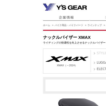
ホーム
バイク用品・バイクパーツ
ラインナップ
ナックルバイザー XMAX
ライディングの快適性を向上させるナックルバイザー
STYL
LUGG
XMAX（～2024）
ELEC
BPV2
BPV5
XMAX（～2024）