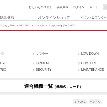
ほしいもの
リスト
会員登録
ログイン
カート
アクセサリー
STYLING
ハンドル
ナックルバイザー XMAX
ING
マフラー
LOW DOWN
AGE
TANDEM
COMFORT
TRIC
SECURITY
MAINTENANCE
適合機種一覧
（機種名：コード）
STYLING
ハンドル