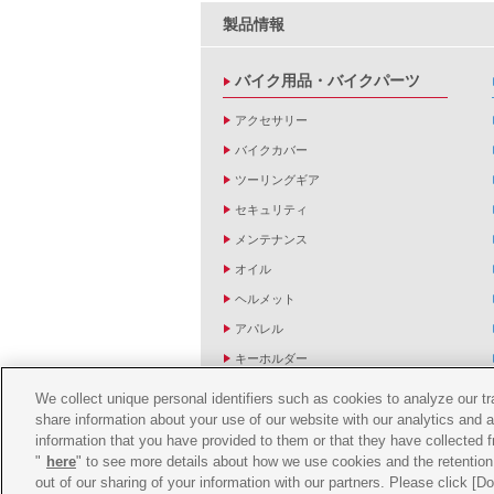
製品情報
バイク用品・バイクパーツ
アクセサリー
バイクカバー
ツーリングギア
セキュリティ
メンテナンス
オイル
ヘルメット
アパレル
キーホルダー
バッグ
We collect unique personal identifiers such as cookies to analyze our t
share information about your use of our website with our analytics and 
バイク雑貨
information that you have provided to them or that they have collected f
YZF R1/R6レーシングキットパーツ
"
here
" to see more details about how we use cookies and the retention 
out of our sharing of your information with our partners. Please click [