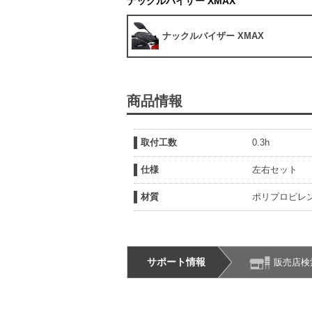
ナックルバイザー XMAX
ナックルバイザー XMAX
商品情報
取付工数
0.3h
仕様
左右セット
材質
ポリプロピレ
サポート情報
販売店検