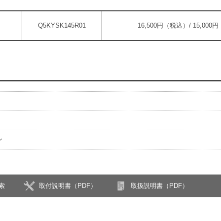
Q5KYSK145R01
16,500円（税込）/ 15,00
ン
索
取付説明書（PDF）
取扱説明書（PDF）