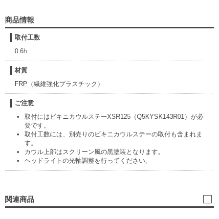
商品情報
取付工数
0.6h
材質
FRP（繊維強化プラスチック）
ご注意
取付にはビキニカウルステーXSR125（Q5KYSK143R01）が必
要です。
取付工数には、別売りのビキニカウルステーの取付も含まれま
す。
カウル上部はスクリーン風の黒塗装となります。
ヘッドライトの光軸調整を行ってください。
関連商品