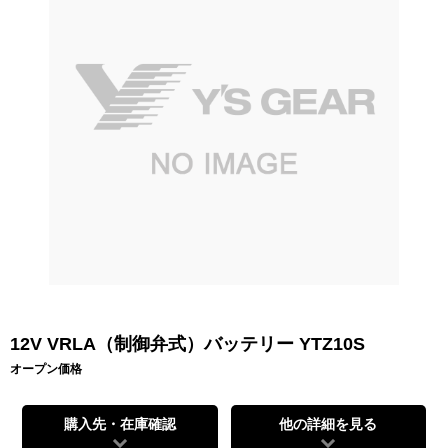
12V VRLA（制御弁式）バッテリー YTZ10S
オープン価格
購入先・在庫確認
他の詳細を見る