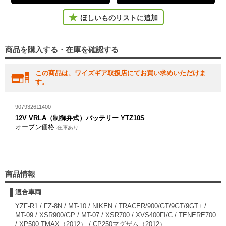
ほしいものリストに追加
商品を購入する・在庫を確認する
この商品は、ワイズギア取扱店にてお買い求めいただけま
す。
907932611400
12V VRLA（制御弁式）バッテリー YTZ10S
オープン価格
在庫あり
商品情報
適合車両
YZF-R1 / FZ-8N / MT-10 / NIKEN / TRACER/900/GT/9GT/9GT+ /
MT-09 / XSR900/GP / MT-07 / XSR700 / XVS400FI/C / TENERE700
/ XP500 TMAX（2012） / CP250マグザム（2012）