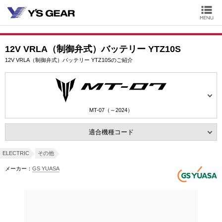
12V VRLA（制御弁式）バッテリー YTZ10S
12V VRLA（制御弁式）バッテリー YTZ10Sのご紹介
MT-07（～2024）
適合機種コード
ELECTRIC
その他
メーカー：
GS YUASA