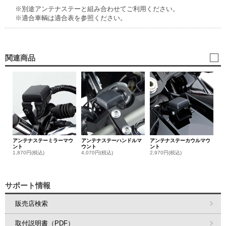
※別途アンテナステーと組み合わせてご利用ください。
※適合車輌は適合表を参照ください。
関連商品
アンテナステーミラーマウ
アンテナステーハンドルマ
アンテナステーカウルマウ
ント
ウント
ント
1,870円(税込)
4,070円(税込)
2,970円(税込)
サポート情報
販売店検索
取付説明書（PDF）