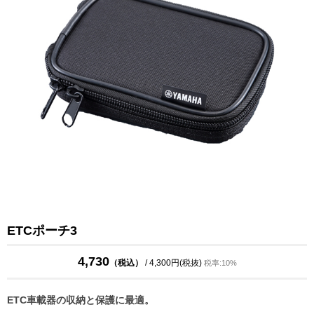
ETCポーチ3
4,730
（税込）
/ 4,300円(税抜)
税率:10%
ETC車載器の収納と保護に最適。