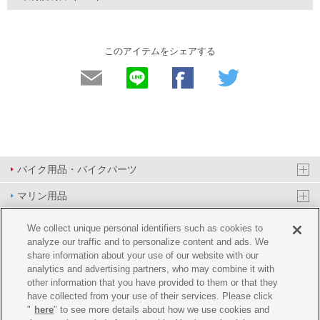
このアイテムをシェアする
バイク用品・バイクパーツ
マリン用品
PAS/YPJ用品
We collect unique personal identifiers such as cookies to
analyze our traffic and to personalize content and ads. We
その他用品
share information about your use of our website with our
analytics and advertising partners, who may combine it with
イベント&エンターテイメント
other information that you have provided to them or that they
have collected from your use of their services. Please click
オンラインショップ
"
here
" to see more details about how we use cookies and