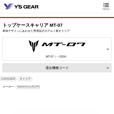
トップケースキャリア MT-07
車体デザインにあわせた専用設計のアルミ製キャリア
MT-07（～2024）
適合機種コード
LUGGAGE
キャリア
メーカー：
YAMAHA EUROPE