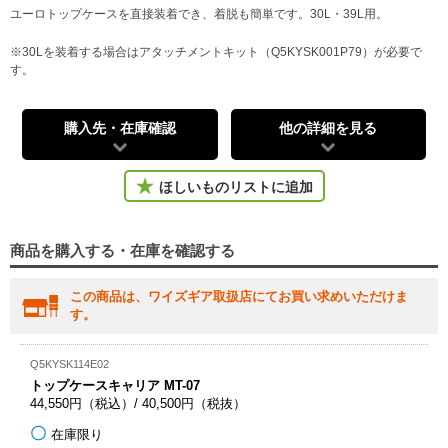
ユーロトップケースを直接装着でき、着脱も簡単です。30L・39L用。
※30Lを装着する場合はアタッチメントキット（Q5KYSK001P79）が必要で
す。
購入先・在庫確認
他の詳細を見る
ほしいものリストに追加
商品を購入する・在庫を確認する
この商品は、ワイズギア取扱店にてお買い求めいただけま
す。
Q5KYSK114E02
トップケースキャリア MT-07
44,550円（税込）/ 40,500円（税抜）
在庫限り