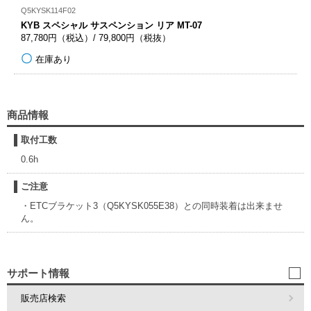
Q5KYSK114F02
KYB スペシャル サスペンション リア MT-07
87,780円（税込）/ 79,800円（税抜）
在庫あり
商品情報
取付工数
0.6h
ご注意
・ETCブラケット3（Q5KYSK055E38）との同時装着は出来ませ
ん。
サポート情報
販売店検索