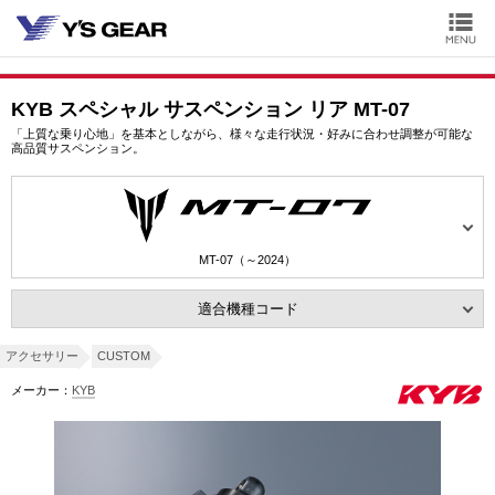
KYB スペシャル サスペンション リア MT-07
「上質な乗り心地」を基本としながら、様々な走行状況・好みに合わせ調整が可能な
高品質サスペンション。
MT-07（～2024）
適合機種コード
アクセサリー
CUSTOM
メーカー：
KYB