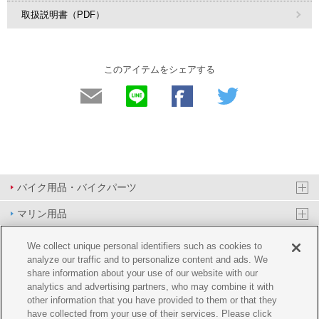
取扱説明書（PDF）
このアイテムをシェアする
バイク用品・バイクパーツ
マリン用品
PAS/YPJ用品
We collect unique personal identifiers such as cookies to
analyze our traffic and to personalize content and ads. We
その他用品
share information about your use of our website with our
analytics and advertising partners, who may combine it with
イベント&エンターテイメント
other information that you have provided to them or that they
have collected from your use of their services. Please click
オンラインショップ