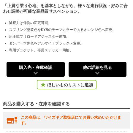
「上質な乗り心地」を基本としながら、様々な走行状況・好みに合
わせ調整が可能な高品質サスペンション。
減衰力は伸側の変更可能。
スプリング塗装色をKYBのテーマカラーであるオレンジ色へ変更。
油圧式プリロードアジャスター追加。
ダンパー本体色をアルマイトブラックへ変更。
専用ブラケット、専用ステッカー同梱。
購入先・在庫確認
他の詳細を見る
ほしいものリストに追加
商品を購入する・在庫を確認する
この商品は、ワイズギア取扱店にてお買い求めいただけま
す。