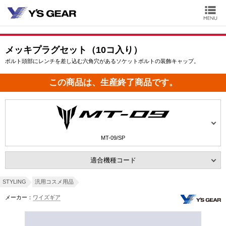
メッキプラグセット（10コ入り）
ボルト頭部にレンチを差し込む六角穴があるソケットボルトの装飾キャップ。
この商品は、生産終了商品です。
MT-09/SP
適合機種コード
STYLING
汎用コスメ用品
メーカー：
ワイズギア