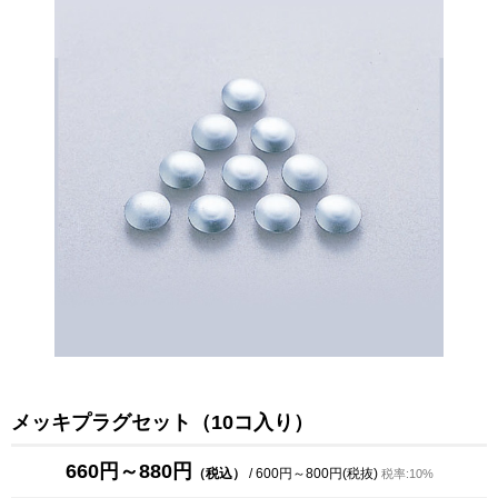
メッキプラグセット（10コ入り）
660円～880円
（税込）
/ 600円～800円(税抜)
税率:10%