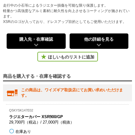
走行中の小石等によるラジエター損傷を可能な限り保護します。
軽量かつ高強度なアルミ素材に耐久性を向上させるコーティングが施されてい
ます。
XSRのロゴが入っており、ドレスアップ目的としてもご使用いただけます。
購入先・在庫確認
他の詳細を見る
ほしいものリストに追加
商品を購入する・在庫を確認する
この商品は、ワイズギア取扱店にてお買い求めいただけま
す。
Q5KYSK147E02
ラジエターカバー XSR900/GP
29,700円（税込）/ 27,000円（税抜）
在庫あり