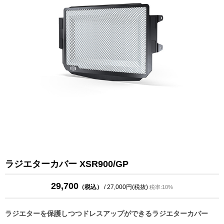
ラジエターカバー XSR900/GP
29,700
（税込）
/ 27,000円(税抜)
税率:10%
ラジエターを保護しつつドレスアップができるラジエターカバー