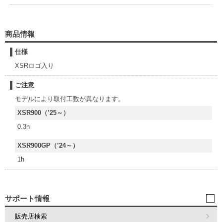
商品情報
仕様
XSRロゴ入り
ご注意
モデルにより取付工数が異なります。
XSR900（’25～）
0.3h
XSR900GP（’24～）
1h
サポート情報
販売店検索