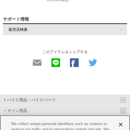
352,000円(税込)
サポート情報
販売店検索
このアイテムをシェアする
バイク用品・バイクパーツ
マリン用品
PAS/YPJ用品
We collect unique personal identifiers such as cookies to
analyze our traffic and to personalize content and ads. We