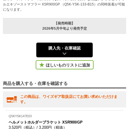
ルエキゾーストマフラー XSR900GP （Q5K-YSK-133-B15）の同時装着が可能
になります。
【発売時期】
2026年5月中旬より発売予定
購入先・在庫確認
ほしいものリストに追加
商品を購入する・在庫を確認する
この商品は、ワイズギア取扱店にてお買い求めいただけま
す。
Q5KYSK147E03
ヘルメットホルダーブラケット XSR900/GP
3,520円（税込）/ 3,200円（税抜）