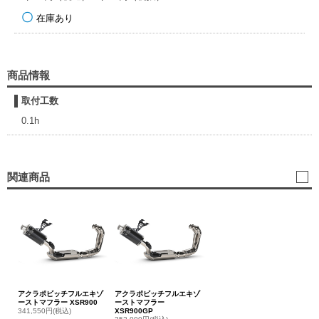
在庫あり
商品情報
取付工数
0.1h
関連商品
アクラポビッチフルエキゾ
アクラポビッチフルエキゾ
ーストマフラー XSR900
ーストマフラー
341,550円(税込)
XSR900GP