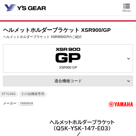
ヘルメットホルダーブラケット XSR900/GP
ヘルメットホルダーブラケット XSR900/GPのご紹介
XSR900 GP
適合機種コード
STYLING
その他機種専用
メーカー：
YAMAHA