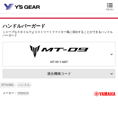
ハンドルバーガード
シャープなスタイルでよりストリートファイター風に演出することができるハンドル
バーガード
MT-09 Y-AMT
適合機種コード
STYLING
ハンドル
メーカー：
YAMAHA