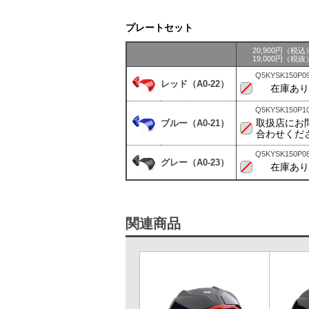
プレートセット
20,900円（税込
19,000円（税抜
Q5KYSK150P0
レッド（A0-22）
在庫あり
Q5KYSK150P1
取扱店にお
ブルー（A0-21）
合わせくだ
Q5KYSK150P0
グレー（A0-23）
在庫あり
関連商品