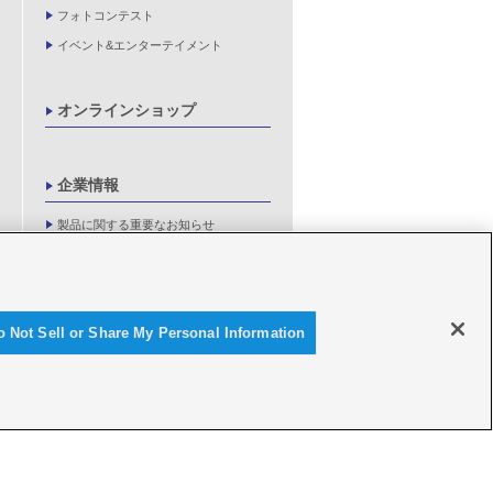
フォトコンテスト
イベント&エンターテイメント
オンラインショップ
企業情報
製品に関する重要なお知らせ
新卒採用情報
o Not Sell or Share My Personal Information
© Y'SGEAR CO.,LTD.ALL RIGHTS RESERVED.