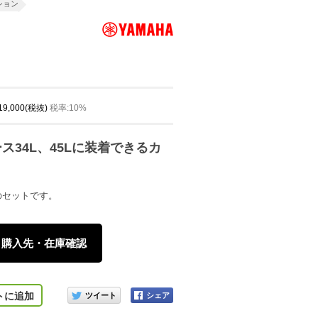
ション
 19,000(税抜)
税率:10%
ス34L、45Lに装着できるカ
のセットです。
購入先・在庫確認
このアイテムをシェアする
トに追加