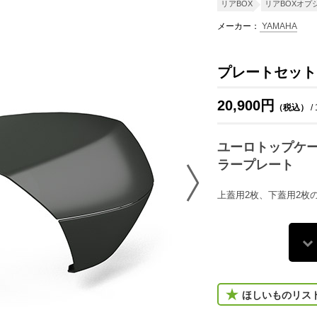
リアBOX
リアBOXオプ
メーカー：
YAMAHA
プレートセット
20,900円
（税込）
/
ユーロトップケー
ラープレート
上蓋用2枚、下蓋用2枚
ほしいものリス