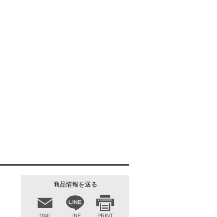
ブルー（A0-21）
商品情報を送る
MAIL
LINE
PRINT