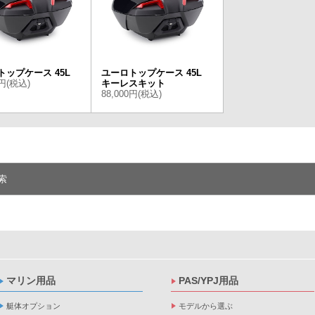
トップケース 45L
ユーロトップケース 45L
0円(税込)
キーレスキット
88,000円(税込)
索
マリン用品
PAS/YPJ用品
艇体オプション
モデルから選ぶ