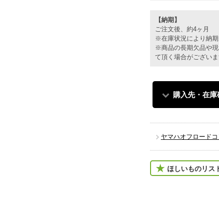
【納期】
ご注文後、約4ヶ月
※在庫状況により納期
※商品の長期欠品や現
て頂く場合がございま
購入先・在庫
ヤマハオフロードコ
ほしいものリス