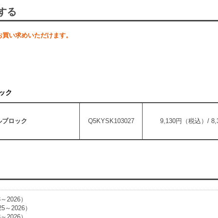
する
お買い求めいただけます。
ック
ルブロック
Q5KYSK103027
9,130円（税込）/ 
3～2026）
25～2026）
8～2026）