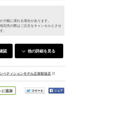
が大幅に遅れる場合があります。
地完売の際はご注文をキャンセルとさせ
す。
確認
他の詳細を見る
ンペティションモデル正規取扱店
このアイテムをシェアする
トに追加