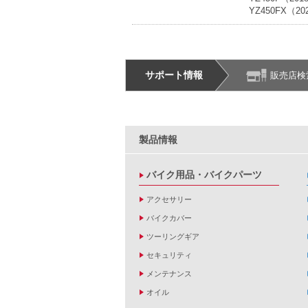
YZ450FX（20
サポート情報
販売店検
製品情報
バイク用品・バイクパーツ
アクセサリー
バイクカバー
ツーリングギア
セキュリティ
メンテナンス
オイル