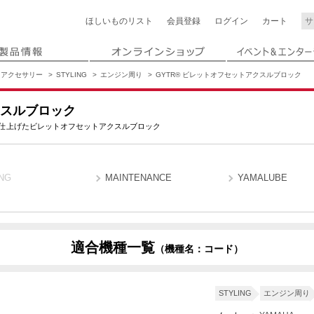
ほしいもの
リスト
会員登録
ログイン
カート
アクセサリー
STYLING
エンジン周り
GYTR® ビレットオフセットアクスルブロック
クスルブロック
仕上げたビレットオフセットアクスルブロック
NG
MAINTENANCE
YAMALUBE
適合機種一覧
（機種名：コード）
STYLING
エンジン周り