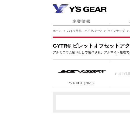
ホーム
バイク用品・バイクパーツ
ラインナップ
GYTR® ビレットオフセットア
アルミニウム削り出しで製作され、アルマイト処理で
STYLI
YZ450FX（2025）
BNL8
YZ450FX（2025）