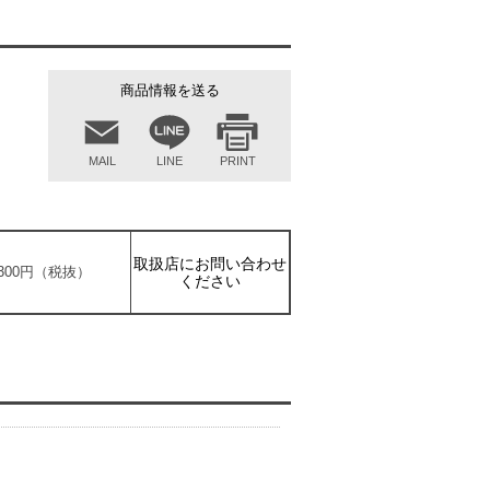
商品情報を送る
MAIL
LINE
PRINT
取扱店にお問い合わせ
8,300円（税抜）
ください