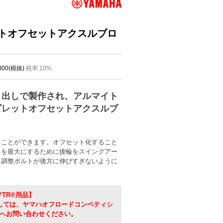
レットオフセットアクスルブロ
,300(税抜)
税率:10%
り出しで製作され、アルマイト
ビレットオフセットアクスルブ
ることができます。オフセット化すること
スを最大にするために後輪をスイングアー
、調整ボルトが後方に伸びすぎないように
YTR®用品】
ましては、ヤマハオフロードコンペティシ
へお問い合わせください。