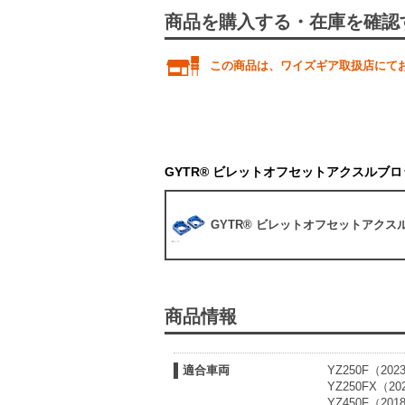
商品を購入する・在庫を確認
この商品は、ワイズギア取扱店にて
GYTR® ビレットオフセットアクスルブロ
GYTR® ビレットオフセットアクス
商品情報
適合車両
YZ250F（202
YZ250FX（20
YZ450F（201