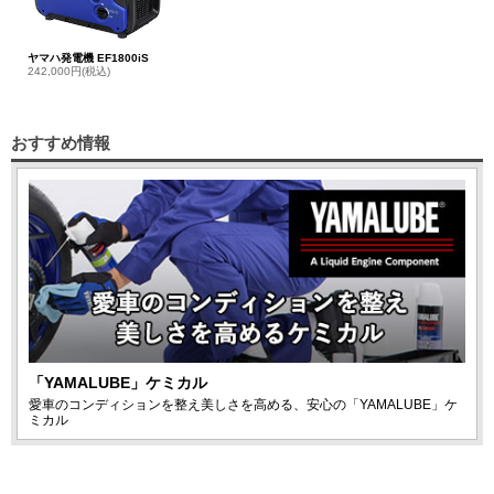
ヤマハ発電機 EF1800iS
242,000円(税込)
おすすめ情報
「YAMALUBE」ケミカル
愛車のコンディションを整え美しさを高める、安心の「YAMALUBE」ケ
ミカル