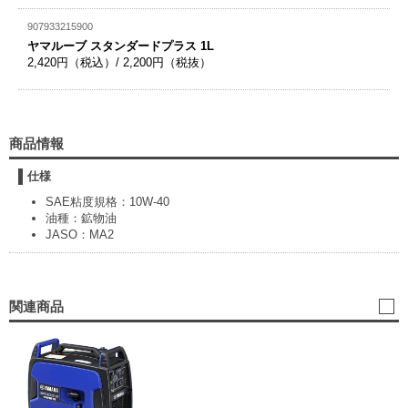
907933215900
ヤマルーブ スタンダードプラス 1L
2,420円（税込）/ 2,200円（税抜）
商品情報
仕様
SAE粘度規格：10W-40
油種：鉱物油
JASO：MA2
関連商品