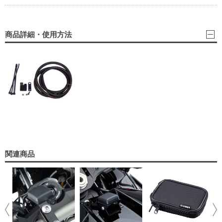
商品詳細・使用方法
関連商品
E
用
8,