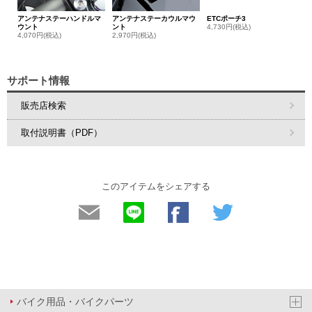
アンテナステーハンドルマ
アンテナステーカウルマウ
ETCポーチ3
ウント
ント
4,730円(税込)
4,070円(税込)
2,970円(税込)
サポート情報
販売店検索
取付説明書（PDF）
このアイテムをシェアする
バイク用品・バイクパーツ