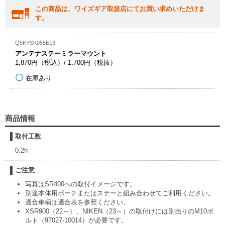
この商品は、ワイズギア取扱店にてお買い求めいただけま
す。
Q5KYSK055E13
アンテナステーミラーマウント
1,870円（税込）/ 1,700円（税抜）
在庫あり
商品情報
取付工数
0.2h
ご注意
写真はSR400への取付イメージです。
別途本体用ポーチまたはステーと組み合わせてご利用ください。
適合車輌は適合表を参照ください。
XSR900（22～）、NIKEN（23～）の取付けには別売りのM10ボ
ルト（97027-10014）が必要です。