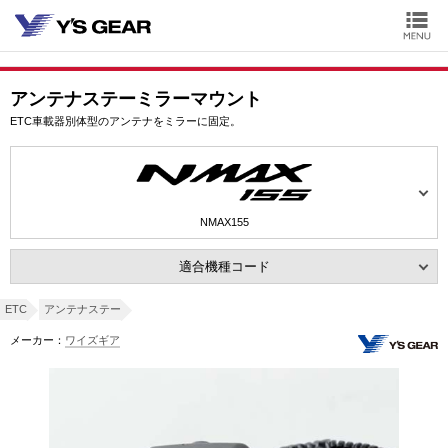
アンテナステーミラーマウント
ETC車載器別体型のアンテナをミラーに固定。
NMAX155
適合機種コード
ETC
アンテナステー
メーカー：
ワイズギア