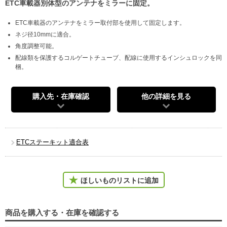
ETC車載器別体型のアンテナをミラーに固定。
ETC車載器のアンテナをミラー取付部を使用して固定します。
ネジ径10mmに適合。
角度調整可能。
配線類を保護するコルゲートチューブ、配線に使用するインシュロックを同
梱。
購入先・在庫確認
他の詳細を見る
ETCステーキット適合表
ほしいものリストに追加
商品を購入する・在庫を確認する