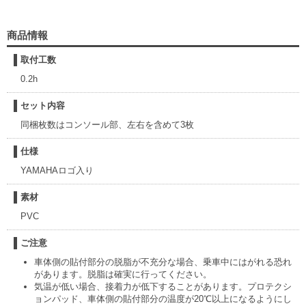
商品情報
取付工数
0.2h
セット内容
同梱枚数はコンソール部、左右を含めて3枚
仕様
YAMAHAロゴ入り
素材
PVC
ご注意
車体側の貼付部分の脱脂が不充分な場合、乗車中にはがれる恐れ
があります。脱脂は確実に行ってください。
気温が低い場合、接着力が低下することがあります。プロテクシ
ョンパッド、車体側の貼付部分の温度が20℃以上になるようにし