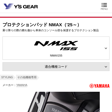
プロテクションパッド NMAX（'25～）
乗り降りの際の擦れ傷から車体のコンソール部を保護するプロテクション製品
NMAX155
適合機種コード
STYLING
その他機種専用
メーカー：
YAMAHA