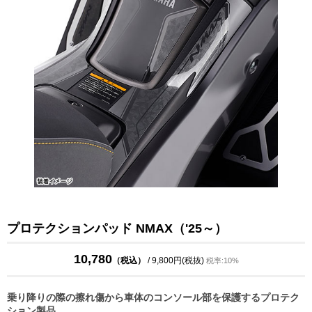
プロテクションパッド NMAX（'25～）
10,780
（税込）
/ 9,800円(税抜)
税率:10%
乗り降りの際の擦れ傷から車体のコンソール部を保護するプロテク
ション製品