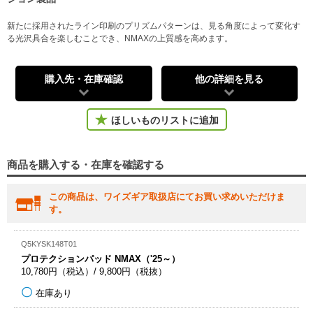
新たに採用されたライン印刷のプリズムパターンは、見る角度によって変化す
る光沢具合を楽しむことでき、NMAXの上質感を高めます。
購入先・在庫確認
他の詳細を見る
ほしいものリストに追加
商品を購入する・在庫を確認する
この商品は、ワイズギア取扱店にてお買い求めいただけま
す。
Q5KYSK148T01
プロテクションパッド NMAX（'25～）
10,780円（税込）/ 9,800円（税抜）
在庫あり