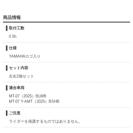
商品情報
取付工数
0.5h
仕様
YAMAHAロゴ入り
セット内容
左右2個セット
適合車両
MT-07（2025）BLWB
MT-07 Y-AMT（2025）BSHB
ご注意
ライダーを保護するものではありません。