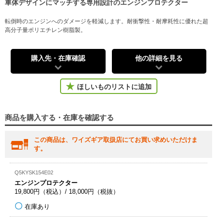
車体デザインにマッチする専用設計のエンジンプロテクター
転倒時のエンジンへのダメージを軽減します。耐衝撃性・耐摩耗性に優れた超
高分子量ポリエチレン樹脂製。
購入先・在庫確認
他の詳細を見る
ほしいものリストに追加
商品を購入する・在庫を確認する
この商品は、ワイズギア取扱店にてお買い求めいただけま
す。
Q5KYSK154E02
エンジンプロテクター
19,800円（税込）/ 18,000円（税抜）
在庫あり