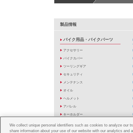
製品情報
バイク用品・バイクパーツ
アクセサリー
バイクカバー
ツーリングギア
セキュリティ
メンテナンス
オイル
ヘルメット
アパレル
キーホルダー
バッグ
We collect unique personal identifiers such as cookies to analyze our t
share information about your use of our website with our analytics and 
バイク雑貨