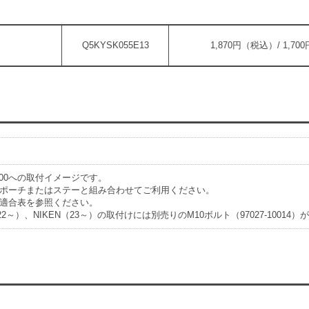
Q5KYSK055E13
1,870円（税込）/ 1,7
400への取付イメージです。
ポーチまたはステーと組み合わせてご利用ください。
適合表を参照ください。
（22～）、NIKEN（23～）の取付けには別売りのM10ボルト（97027-10014