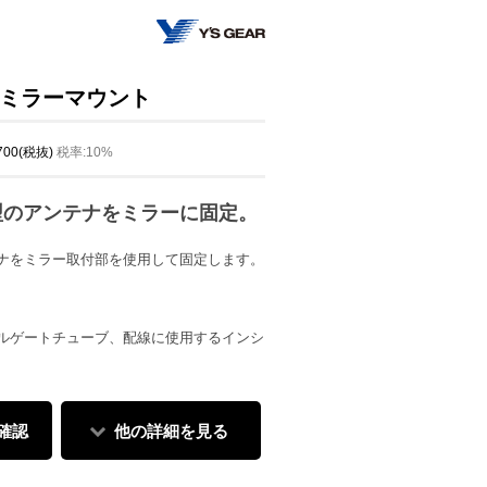
ミラーマウント
,700(税抜)
税率:10%
型のアンテナをミラーに固定。
テナをミラー取付部を使用して固定します。
。
ルゲートチューブ、配線に使用するインシ
確認
他の詳細を見る