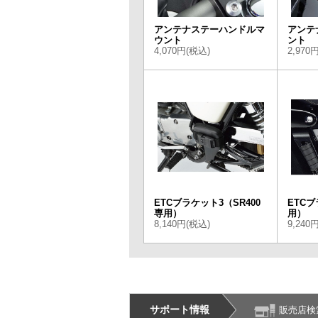
アンテナステーハンドルマ
アンテ
ウント
ント
4,070円(税込)
2,970
ETCブラケット3（SR400
ETCブ
専用）
用）
8,140円(税込)
9,240
サポート情報
販売店検