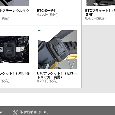
ナステーカウルマウ
ETCポーチ3
ETCブラケット3（M
4,730円(税込)
専用）
円(税込)
8,470円(税込)
ラケット3（BOLT専
ETCブラケット3 （セロー/
トリッカー共用）
円(税込)
8,250円(税込)
索
取付説明書（PDF）