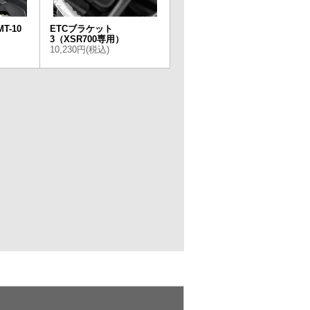
T-10
ETCブラケット
3（XSR700専用）
10,230円(税込)