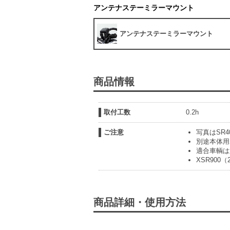
アンテナステーミラーマウント
アンテナステーミラーマウント
商品情報
取付工数
0.2h
ご注意
写真はSR
別途本体用
適合車輌は
XSR900
商品詳細・使用方法