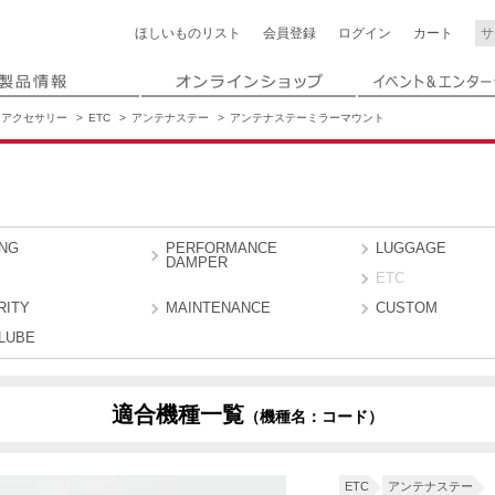
ほしいもの
リスト
会員登録
ログイン
カート
アクセサリー
ETC
アンテナステー
アンテナステーミラーマウント
ING
PERFORMANCE
LUGGAGE
DAMPER
ETC
RITY
MAINTENANCE
CUSTOM
LUBE
適合機種一覧
（機種名：コード）
ETC
アンテナステー