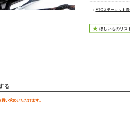
ETCステーキット
ほしいものリス
する
お買い求めいただけます。