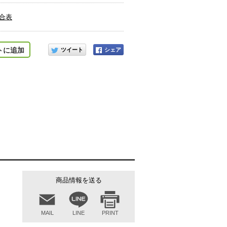
適合表
このアイテムをシェアする
トに追加
商品情報を送る
MAIL
LINE
PRINT