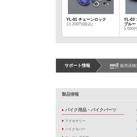
YL-01 チェーンロック
YL-0
13,200円(税込)
ブルー
5,500
サポート情報
販売店検
製品情報
バイク用品・バイクパーツ
アクセサリー
バイクカバー