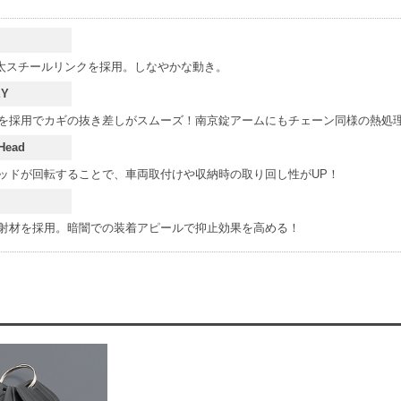
極太スチールリンクを採用。しなやかな動き。
EY
を採用でカギの抜き差しがスムーズ！南京錠アームにもチェーン同様の熱処
 Head
ッドが回転することで、車両取付けや収納時の取り回し性がUP！
射材を採用。暗闇での装着アピールで抑止効果を高める！