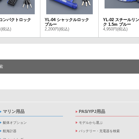
3 コンパクトロック
YL-04 シャックルロック
YL-02 スチールリ
ブルー
ク 1.5m ブルー
円(税込)
2,200円(税込)
4,950円(税込)
索
マリン用品
PAS/YPJ用品
艇体オプション
モデルから選ぶ
航海計器
バッテリー・充電器を検索