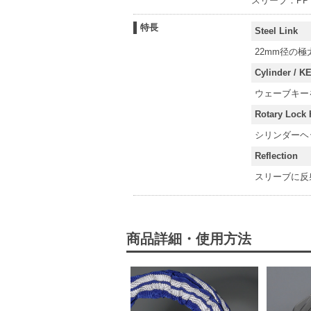
スリーブ：PP
特長
Steel Link
22mm径の
Cylinder / K
ウェーブキー
Rotary Lock
シリンダーヘ
Reflection
スリーブに反
商品詳細・使用方法