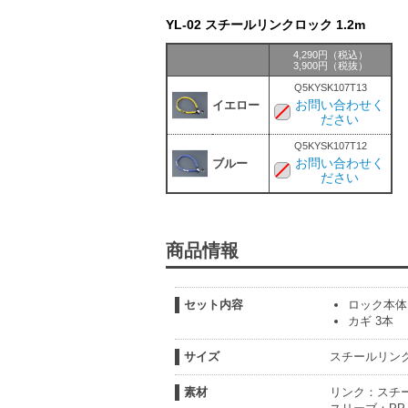
YL-02 スチールリンクロック 1.2m
4,290円（税込）
3,900円（税抜）
Q5KYSK107T13
お問い合わせく
イエロー
ださい
Q5KYSK107T12
お問い合わせく
ブルー
ださい
商品情報
セット内容
ロック本体
カギ 3本
サイズ
スチールリンク
素材
リンク：スチー