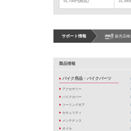
51,700円(税込)
31,35
サポート情報
販売店検
製品情報
バイク用品・バイクパーツ
アクセサリー
バイクカバー
ツーリングギア
セキュリティ
メンテナンス
オイル