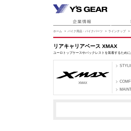
ホーム
バイク用品・バイクパーツ
ラインナップ
リアキャリアベース XMAX
ユーロトップケースやバックレストを装着するために
STYL
COMF
XMAX
MAIN
BYR1
BYR2
XMAX