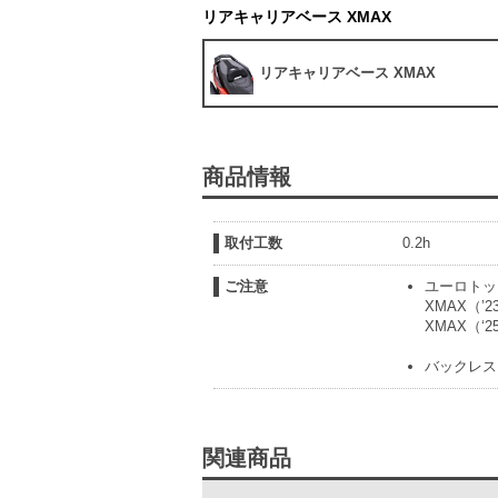
リアキャリアベース XMAX
リアキャリアベース XMAX
商品情報
取付工数
0.2h
ご注意
ユーロトッ
XMAX（’
XMAX（‘
バックレス
関連商品