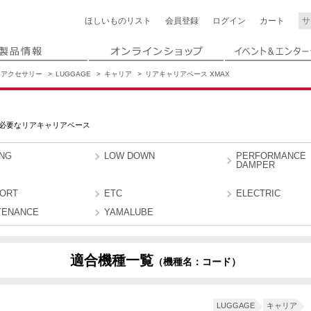
ほしいもの
リスト
会員登録
ログイン
カート
アクセサリー
LUGGAGE
キャリア
リアキャリアベース XMAX
必要なリアキャリアベース
ING
LOW DOWN
PERFORMANCE
DAMPER
ORT
ETC
ELECTRIC
TENANCE
YAMALUBE
適合機種一覧
（機種名：コード）
LUGGAGE
キャリア