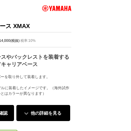
ス XMAX
 14,000(税抜)
税率:10%
ースやバックレストを装着する
アキャリアベース
バーを取り外して装着します。
5モデルに装着したイメージです。（海外試作
ルとはカラーが異なります）
確認
他の詳細を見る