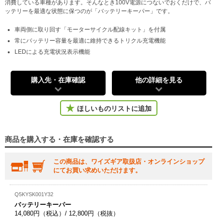
消費している車種があります。そんなとき100V電源につないでおくだけで、バ
ッテリーを最適な状態に保つのが「バッテリーキーパー」です。
車両側に取り回す「モーターサイクル配線キット」を付属
常にバッテリー容量を最適に維持できるトリクル充電機能
LEDによる充電状況表示機能
購入先・在庫確認
他の詳細を見る
ほしいものリストに追加
商品を購入する・在庫を確認する
この商品は、ワイズギア取扱店・オンラインショップ
にてお買い求めいただけます。
Q5KYSK001Y32
バッテリーキーパー
14,080円（税込）/ 12,800円（税抜）