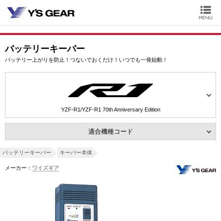
バッテリーキーパー
バッテリー上がりを防止！つないでおくだけ！いつでも一発始動！
YZF-R1/YZF-R1 70th Anniversary Edition
適合機種コード
バッテリーキーパー
キーパー本体
メーカー：
ワイズギア