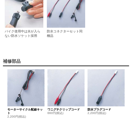
バイク使用中は水が入ら
防水コネクターセット同
ない防水ソケット採用
梱品
補修部品
モーターサイクル配線キッ
ワニグチクリップコード
防水プラグコード
ト
660円(税込)
2,200円(税込)
2,200円(税込)