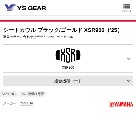
シートカウル ブラック/ゴールド XSR900（'25）
車両カラーに合わせたデザインのシートカウル
XSR900
適合機種コード
STYLING
その他機種専用
メーカー：
YAMAHA