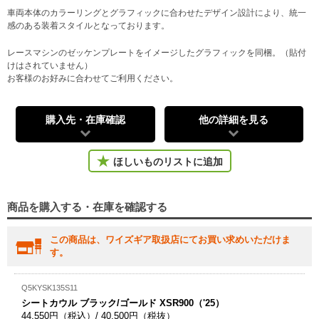
車両本体のカラーリングとグラフィックに合わせたデザイン設計により、統一
感のある装着スタイルとなっております。
レースマシンのゼッケンプレートをイメージしたグラフィックを同梱。（貼付
けはされていません）
お客様のお好みに合わせてご利用ください。
購入先・在庫確認
他の詳細を見る
ほしいものリストに追加
商品を購入する・在庫を確認する
この商品は、ワイズギア取扱店にてお買い求めいただけま
す。
Q5KYSK135S11
シートカウル ブラック/ゴールド XSR900（'25）
44,550円（税込）/ 40,500円（税抜）