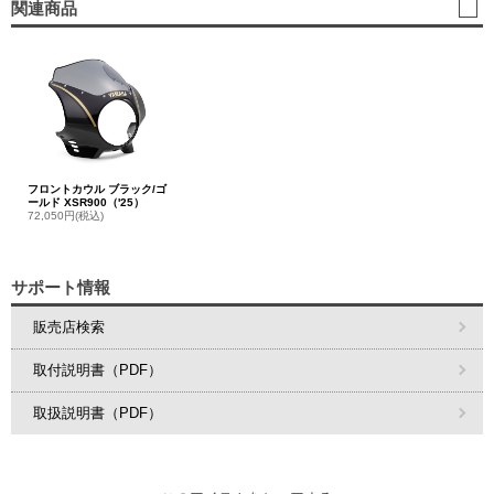
関連商品
フロントカウル ブラック/ゴ
ールド XSR900（'25）
72,050円(税込)
サポート情報
販売店検索
取付説明書（PDF）
取扱説明書（PDF）