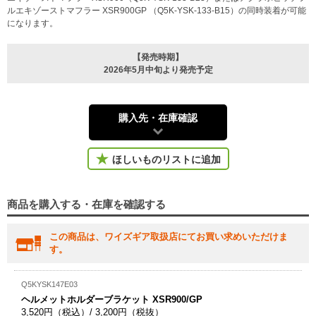
ルエキゾーストマフラー XSR900GP （Q5K-YSK-133-B15）の同時装着が可能
になります。
【発売時期】
2026年5月中旬より発売予定
購入先・在庫確認
ほしいものリストに追加
商品を購入する・在庫を確認する
この商品は、ワイズギア取扱店にてお買い求めいただけま
す。
Q5KYSK147E03
ヘルメットホルダーブラケット XSR900/GP
3,520円（税込）/ 3,200円（税抜）