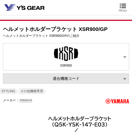
ヘルメットホルダーブラケット XSR900/GP
ヘルメットホルダーブラケット XSR900/GPのご紹介
XSR900
適合機種コード
STYLING
その他機種専用
メーカー：
YAMAHA