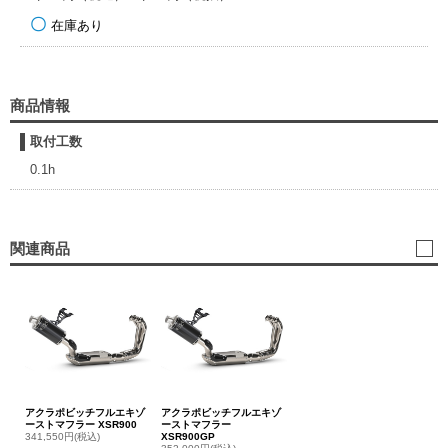
在庫あり
商品情報
取付工数
0.1h
関連商品
アクラポビッチフルエキゾ
アクラポビッチフルエキゾ
ーストマフラー XSR900
ーストマフラー
341,550円(税込)
XSR900GP