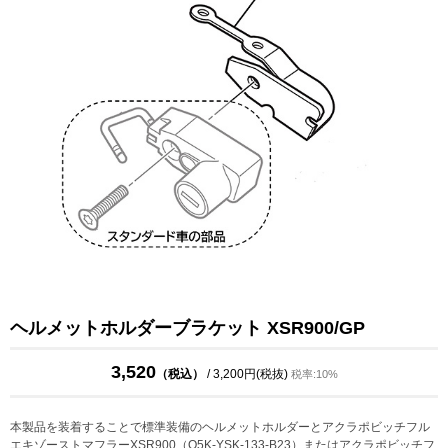
ヘルメットホルダーブラケット XSR900/GP
3,520
（税込）
/ 3,200円(税抜)
税率:10%
本製品を装着することで標準装備のヘルメットホルダーとアクラポビッチフル
エキゾーストマフラーXSR900（Q5K-YSK-133-B23）またはアクラポビッチフ