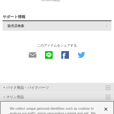
352,000円(税込)
サポート情報
販売店検索
このアイテムをシェアする
バイク用品・バイクパーツ
マリン用品
PAS/YPJ用品
We collect unique personal identifiers such as cookies to
analyze our traffic and to personalize content and ads. We