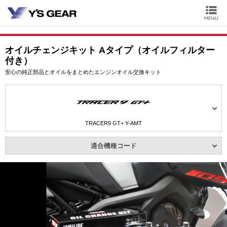
オイルチェンジキット Aタイプ（オイルフィルター
付き）
安心の純正部品とオイルをまとめたエンジンオイル交換キット
TRACER9 GT+ Y-AMT
適合機種コード