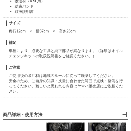
吸油材（4.5L用）
結束バンド
取扱説明書
サイズ
奥行12cm × 横37cm × 高さ23cm
補足
車種により、必要な工具と純正部品が異なります。（詳細はオイル
チェンジキットの取扱説明書をご確認ください。）
ご注意
ご使用後の吸油材は地域のルールに従って廃棄してください。
安全のため、ご自身の知識・技量に合わせた範囲で点検・整備を行
ってください。難しいと思われる内容はヤマハ販売店にご依頼くだ
さい。
商品詳細・使用方法