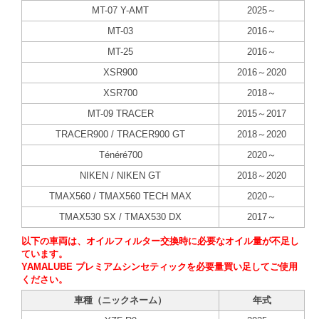
MT-07 Y-AMT
2025～
MT-03
2016～
MT-25
2016～
XSR900
2016～2020
XSR700
2018～
MT-09 TRACER
2015～2017
TRACER900 / TRACER900 GT
2018～2020
Ténéré700
2020～
NIKEN / NIKEN GT
2018～2020
TMAX560 / TMAX560 TECH MAX
2020～
TMAX530 SX / TMAX530 DX
2017～
以下の車両は、オイルフィルター交換時に必要なオイル量が不足し
ています。
YAMALUBE プレミアムシンセティックを必要量買い足してご使用
ください。
車種（ニックネーム）
年式