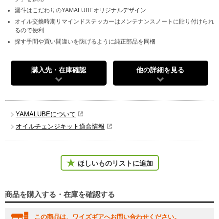
漏斗はこだわりのYAMALUBEオリジナルデザイン
オイル交換時期リマインドステッカーはメンテナンスノートに貼り付けられ
るので便利
探す手間や買い間違いを防げるように純正部品を同梱
購入先・在庫確認
他の詳細を見る
YAMALUBEについて
オイルチェンジキット適合情報
ほしいものリストに追加
商品を購入する・在庫を確認する
この商品は、ワイズギアへお問い合わせください。