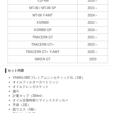
YZF-R9
2025～
MT-09 / MT-09 SP
2021～
MT-09 Y-AMT
2024～
XSR900
2022～
XSR900 GP
2024～
TRACER9 GT
2021～
TRACER9 GT+
2023～
TRACER9 GT+ Y-AMT
2025～
NIKEN GT
2023
セット内容
YAMALUBEプレミアムシンセティック1L（3本）
オイルフィルターカートリッジ
オイルドレンガスケット
漏斗
計量カップ（300ml）
オイル交換時期リマインドステッカー
手袋（1双）
紙ウエス（5枚）