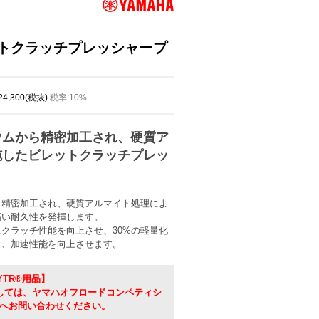
レットクラッチプレッシャープ
 24,300(税抜)
税率:10%
ウムから精密加工され、硬質ア
施したビレットクラッチプレッ
ら精密加工され、硬質アルマイト処理によ
高い耐久性を発揮します。
クラッチ性能を向上させ、30%の軽量化
り、加速性能を向上させます。
YTR®用品】
ましては、ヤマハオフロードコンペティシ
へお問い合わせください。