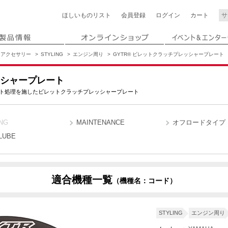
ほしいもの
リスト
会員登録
ログイン
カート
アクセサリー
STYLING
エンジン周り
GYTR® ビレットクラッチプレッシャープレート
ッシャープレート
ト処理を施したビレットクラッチプレッシャープレート
NG
MAINTENANCE
オフロードタイプ
LUBE
適合機種一覧
（機種名：コード）
STYLING
エンジン周り