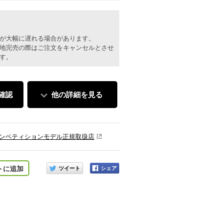
が大幅に遅れる場合があります。
地完売の際はご注文をキャンセルとさせ
す。
確認
他の詳細を見る
ンペティションモデル正規取扱店
このアイテムをシェアする
トに追加