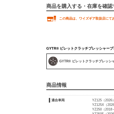
商品を購入する・在庫を確認
この商品は、ワイズギア取扱店にて
GYTR® ビレットクラッチプレッシャー
GYTR® ビレットクラッチプレッシ
商品情報
適合車両
YZ125（2026
YZ125X（202
YZ250（2018
YZ250F（202