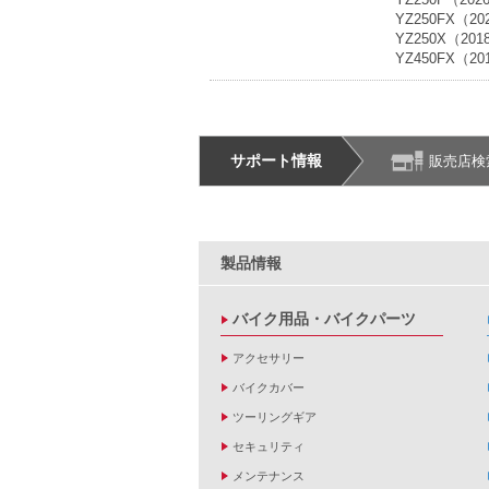
YZ250FX（20
YZ250X（20
YZ450FX（20
サポート情報
販売店検
製品情報
バイク用品・バイクパーツ
アクセサリー
バイクカバー
ツーリングギア
セキュリティ
メンテナンス