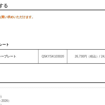
する
お買い求めいただけます。
プレート
ャープレート
Q5KYSK103020
26,730円（税込）/ 2
）
6）
～2026）
6）