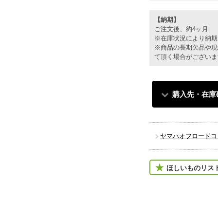
【納期】
ご注文後、約4ヶ月
※在庫状況により納期
※商品の長期欠品や現
て頂く場合がございま
購入先・在庫
ヤマハオフロードコ
ほしいものリス