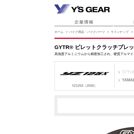
ホーム
バイク用品・バイクパーツ
ラインナップ
GYTR® ビレットクラッチプレ
高強度アルミニウムから精密加工され、硬質アルマイ
STYLI
YAMA
YZ125X（2026）
DF35
YZ125X（2026）