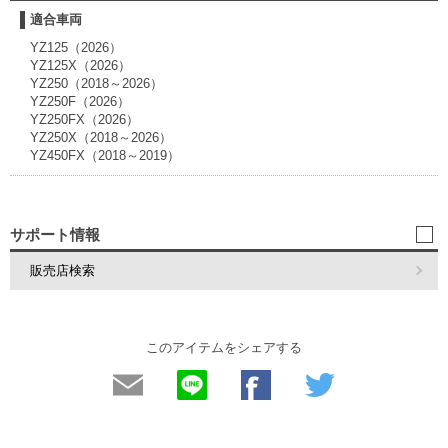
適合車両
YZ125（2026）
YZ125X（2026）
YZ250（2018～2026）
YZ250F（2026）
YZ250FX（2026）
YZ250X（2018～2026）
YZ450FX（2018～2019）
サポート情報
販売店検索
このアイテムをシェアする