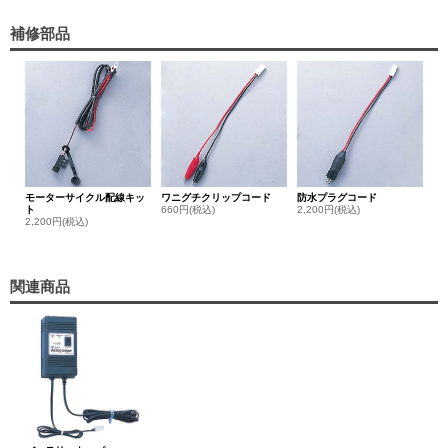
補修部品
モーターサイクル配線キッ
ワニグチクリップコード
防水プラグコード
ト
660円(税込)
2,200円(税込)
2,200円(税込)
関連商品