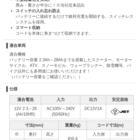
厚み・重さが半分に！
※当社従来品比
スイッチの入れ忘れ防止
バッテリーに接続するだけで維持充電を開始する、スイッチレス
システムを採用。
スマート収納
コードを本体に巻きつけて収納できます。
適合車両
適合機種
バッテリー容量 2.3Ah～28Ahまでを搭載したスクーター、モーター
サイクル、ATV、スノーモビル、ウェーブランナー、除雪機等。バ
イク以外にも多用途にお使いいただけます！
（バッテリー容量をご確認ください。）
仕様
適合電池
入力
出力
安定規格
12V 2.3～28
AC100V～240V
DC12V1A
(Ah/10HR)
(50/60Hz)
寸法(mm)
重量(kg)
コード寸法(m)
巾
奥行
高さ
入力側
出力側
約0.4