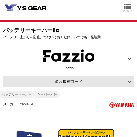
バッテリーキーパーIIα
バッテリー上がりを防止。つないでおくだけ、いつでも一発始動！
Fazzio
適合機種コード
バッテリーキーパー
キーパー本体
メーカー：
YAMAHA