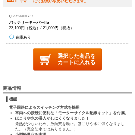
にてお買い求めいただけます。
Q5KYSK001Y37
バッテリーキーパーIIα
23,100円（税込）/ 21,000円（税抜）
在庫あり
選択した商品を
カートに入れる
商品情報
機能
電子回路によるスイッチング方式を採用
車両への接続に便利な「モーターサイクル配線キット」を付属。
ほこりや水の浸入がしにくくなりました！
発熱が少ないため、放熱穴を廃止。ほこりや水に強くなりまし
た。
（完全防水ではありません。）
小型軽量化を実現。