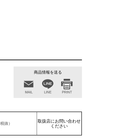
商品情報を送る
MAIL
LINE
PRINT
取扱店にお問い合わせ
円（税抜）
ください