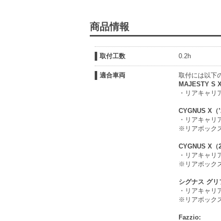
商品情報
取付工数
0.2h
適合車両
取付には以下
MAJESTY S 
・リアキャリア(Q
CYGNUS X（’
・リアキャリア（Q
※リアボック
CYGNUS X（28
・リアキャリア(Q
※リアボック
シグナス グリ
・リアキャリア(Q
※リアボック
Fazzio: