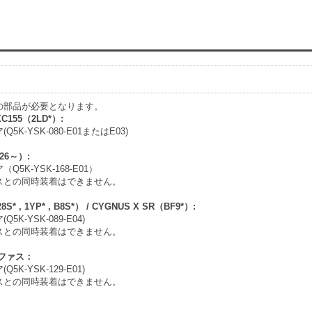
の部品が必要となります。
XC155（2LD*）:
5K-YSK-080-E01またはE03)
26～）:
5K-YSK-168-E01）
スとの同時装着はできません。
S* , 1YP* , B8S*） / CYGNUS X SR（BF9*）:
5K-YSK-089-E04)
スとの同時装着はできません。
ファス：
5K-YSK-129-E01)
スとの同時装着はできません。