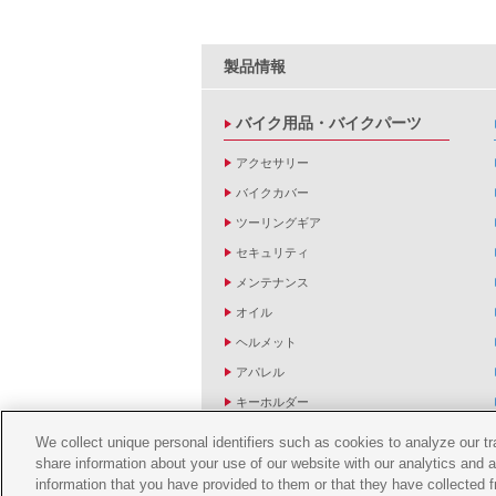
製品情報
バイク用品・バイクパーツ
アクセサリー
バイクカバー
ツーリングギア
セキュリティ
メンテナンス
オイル
ヘルメット
アパレル
キーホルダー
バッグ
We collect unique personal identifiers such as cookies to analyze our t
share information about your use of our website with our analytics and 
バイク雑貨
information that you have provided to them or that they have collected f
YZF R1/R6レーシングキットパーツ