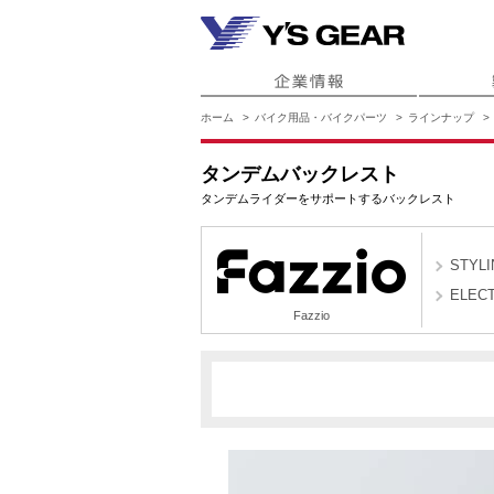
ホーム
バイク用品・バイクパーツ
ラインナップ
タンデムバックレスト
タンデムライダーをサポートするバックレスト
STYLI
ELECT
Fazzio
D481
Fazzio