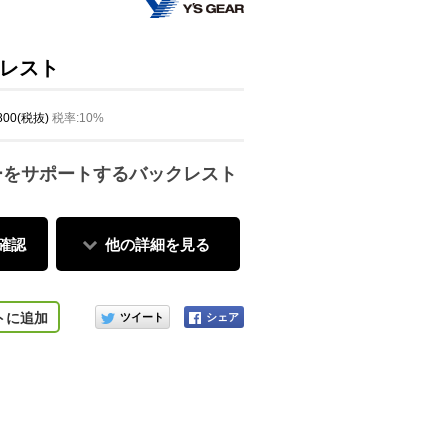
レスト
,800(税抜)
税率:10%
ーをサポートするバックレスト
確認
他の詳細を見る
このアイテムをシェアする
トに追加