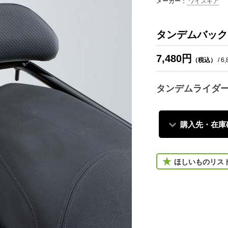
メーカー：
ワイズギア
タンデムバック
7,480円
（税込）
/ 6
タンデムライダ
購入先・在庫
ほしいものリス