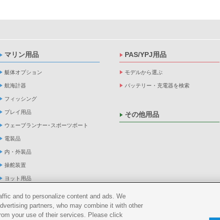
マリン用品
PAS/YPJ用品
艇体オプション
モデルから選ぶ
航海計器
バッテリー・充電器を検索
フィッシング
プレイ用品
その他用品
ウェーブランナー･スポーツボート
電装品
内・外装品
操舵装置
ヨット用品
係船品
raffic and to personalize content and ads. We
advertising partners, who may combine it with other
救命品・検査品
rom your use of their services. Please click
メンテナンス