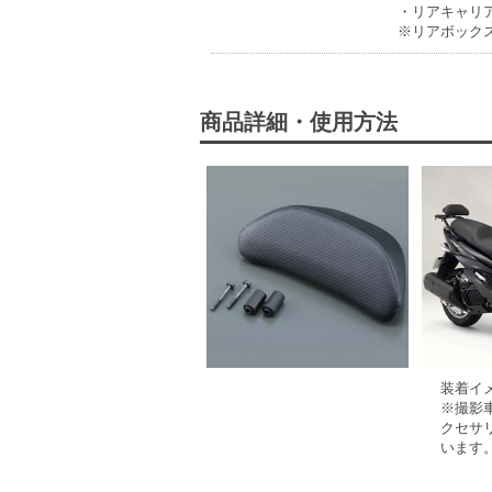
・リアキャリア（Q
※リアボック
商品詳細・使用方法
装着イ
※撮影
クセサ
います