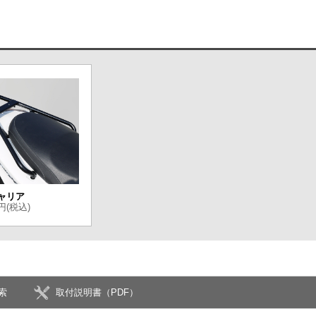
ャリア
0円(税込)
索
取付説明書（PDF）