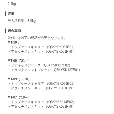
2.4kg
容量
最大積載量：3.0kg
適合車両
取付には以下の部品が必要となります。
MT-10：
・トップケースキャリア （Q5KYSK081E01）
・アタッチメントキット（Q5KYSK001P79）
MT-09（’21～）：
・リアキャリアベース（Q5KYSK127E02）
・トランクマウントプレート（Q5KYSK127E01）
MT-09（～’20）：
・トップケースキャリア （Q5KYSK081E01）
・アタッチメントキット（Q5KYSK001P79）
MT-07（’18～）：
・トップケースキャリア （Q5KYSK114E02）
・アタッチメントキット（Q5KYSK001P79）