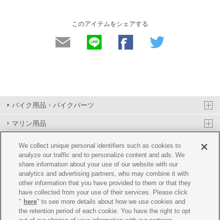
このアイテムをシェアする
バイク用品・バイクパーツ
マリン用品
PAS/YPJ用品
We collect unique personal identifiers such as cookies to
analyze our traffic and to personalize content and ads. We
その他用品
share information about your use of our website with our
analytics and advertising partners, who may combine it with
イベント&エンターテイメント
other information that you have provided to them or that they
have collected from your use of their services. Please click
オンラインショップ
"
here
" to see more details about how we use cookies and
the retention period of each cookie. You have the right to opt
企業情報