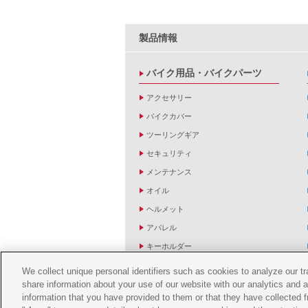
製品情報
バイク用品・バイクパーツ
アクセサリー
バイクカバー
ツーリングギア
セキュリティ
メンテナンス
オイル
ヘルメット
アパレル
キーホルダー
バッグ
We collect unique personal identifiers such as cookies to analyze our t
share information about your use of our website with our analytics and 
バイク雑貨
information that you have provided to them or that they have collected f
YZF R1/R6レーシングキットパーツ