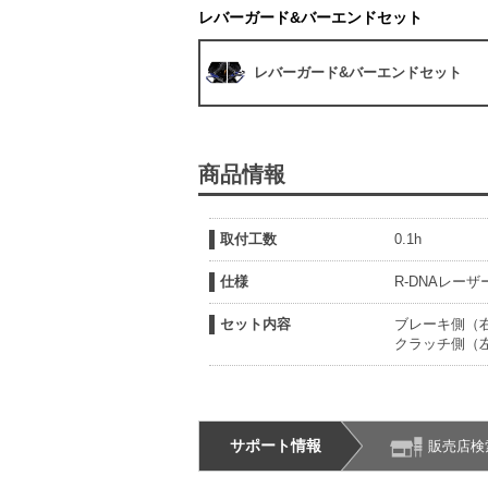
レバーガード&バーエンドセット
レバーガード&バーエンドセット
商品情報
取付工数
0.1h
仕様
R-DNAレー
セット内容
ブレーキ側（
クラッチ側（
サポート情報
販売店検