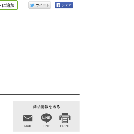
このアイテムをシェアする
トに追加
ブレーキ側（右側）
商品情報を送る
MAIL
LINE
PRINT