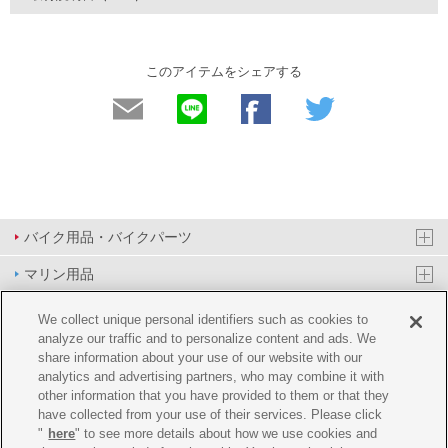
このアイテムをシェアする
バイク用品・バイクパーツ
マリン用品
PAS/YPJ用品
We collect unique personal identifiers such as cookies to
analyze our traffic and to personalize content and ads. We
その他用品
share information about your use of our website with our
analytics and advertising partners, who may combine it with
イベント&エンターテイメント
other information that you have provided to them or that they
have collected from your use of their services. Please click
オンラインショップ
"
here
" to see more details about how we use cookies and