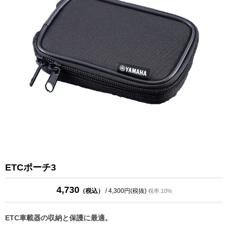
ETCポーチ3
4,730
（税込）
/ 4,300円(税抜)
税率:10%
ETC車載器の収納と保護に最適。