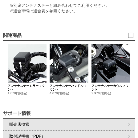
※別途アンテナステーと組み合わせてご利用ください。
※適合車輌は適合表を参照ください。
関連商品
アンテナステーミラーマウ
アンテナステーハンドルマ
アンテナステーカウルマウ
ント
ウント
ント
1,870円(税込)
4,070円(税込)
2,970円(税込)
サポート情報
販売店検索
取付説明書（PDF）