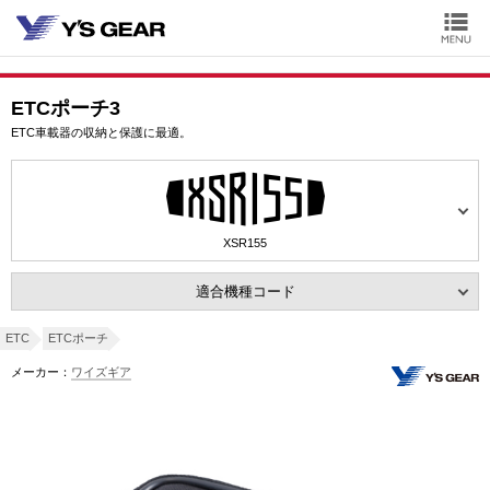
ETCポーチ3
ETC車載器の収納と保護に最適。
XSR155
適合機種コード
ETC
ETCポーチ
メーカー：
ワイズギア