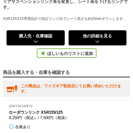
リアサスペンションリンク長を変更し、シート高を下げるリンクで
す。
XSR155/125専用設計で純正リンク比でシート高さを約20mmダウンします。
購入先・在庫確認
他の詳細を見る
ほしいものリストに追加
商品を購入する・在庫を確認する
この商品は、ワイズギア取扱店にてお買い求めいただけま
す。
Q5KYSK143F01
ローダウンリンク XSR155/125
8,250円（税込）/ 7,500円（税抜）
在庫あり