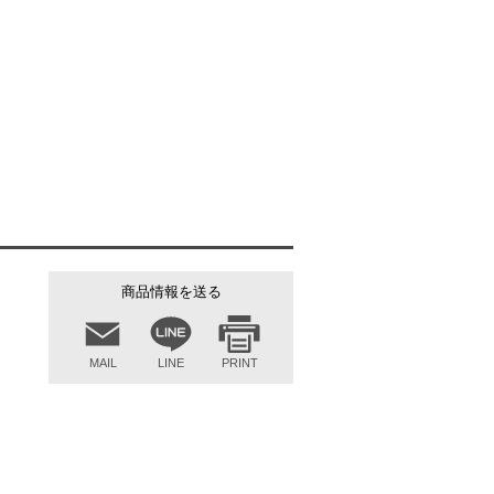
マットオフホワイト
商品情報を送る
MAIL
LINE
PRINT