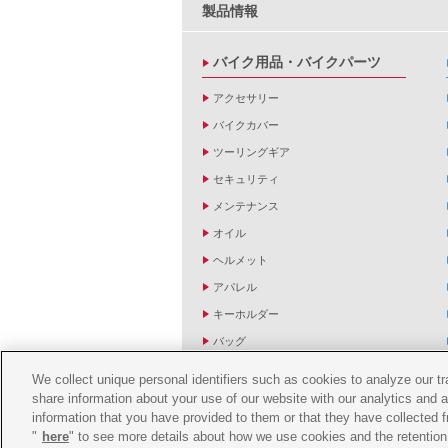
製品情報
バイク用品・バイクパーツ
アクセサリー
バイクカバー
ツーリングギア
セキュリティ
メンテナンス
オイル
ヘルメット
アパレル
キーホルダー
バッグ
バイク雑貨
We collect unique personal identifiers such as cookies to analyze our t
YZF R1/R6レーシングキットパーツ
share information about your use of our website with our analytics and 
information that you have provided to them or that they have collected f
"
here
" to see more details about how we use cookies and the retention 