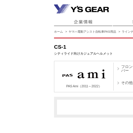
ホーム
ヤマハ電動アシスト自転車PAS用品
ライン
CS-1
シティライド向けカジュアルヘルメット
フロン
バー
その他
PAS Ami（2011～2022）
X731
PAS Ami（2011～2022）