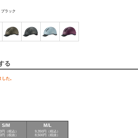
トブラック
する
ました。
S/M
M/L
350円（税込）
9,350円（税込）
500円（税抜）
8,500円（税抜）