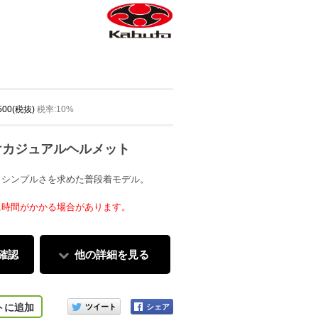
,500(税抜)
税率:10%
けカジュアルヘルメット
りシンプルさを求めた普段着モデル。
に時間がかかる場合があります。
確認
他の詳細を見る
このアイテムをシェアする
トに追加