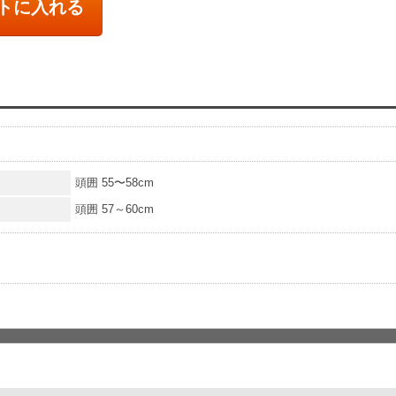
トに入れる
頭囲 55〜58cm
頭囲 57～60cm