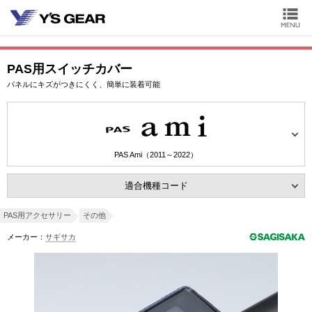
PAS用スイッチカバー
パネルにキズがつきにくく、簡単に装着可能
PAS Ami（2011～2022）
適合機種コード
PAS用アクセサリー
その他
メーカー：
サギサカ