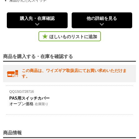
液晶かんたんスイッチ
購入先・在庫確認
他の詳細を見る
ほしいものリストに追加
商品を購入する・在庫を確認する
この商品は、ワイズギア取扱店にてお買い求めいただけま
す。
QQ1SGI728716
PAS用スイッチカバー
オープン価格
在庫限り
商品情報