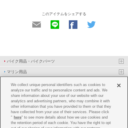
このアイテムをシェアする
バイク用品・バイクパーツ
マリン用品
PAS/YPJ用品
We collect unique personal identifiers such as cookies to
analyze our traffic and to personalize content and ads. We
その他用品
share information about your use of our website with our
analytics and advertising partners, who may combine it with
イベント&エンターテイメント
other information that you have provided to them or that they
have collected from your use of their services. Please click
オンラインショップ
"
here
" to see more details about how we use cookies and
the retention period of each cookie. You have the right to opt
企業情報