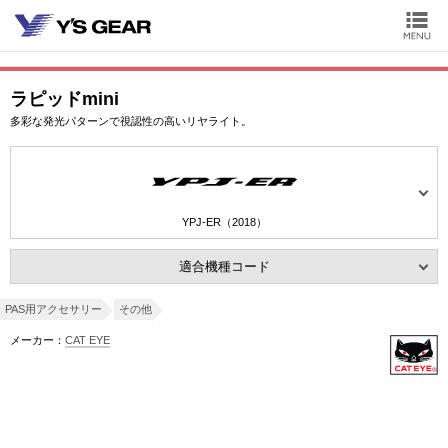
ラピッドmini
多彩な発光パターンで視認性の高いリヤライト。
YPJ-ER（2018）
適合機種コード
PAS用アクセサリー
その他
メーカー：
CAT EYE