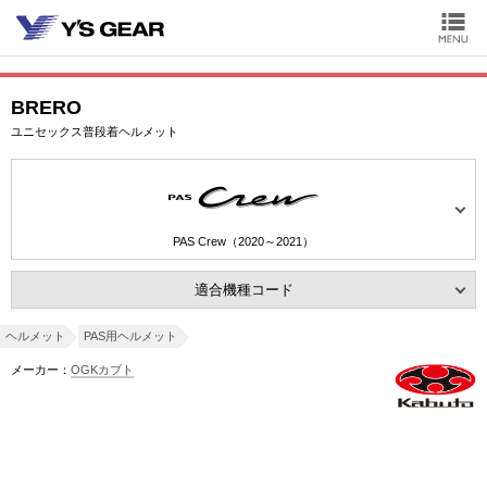
BRERO
ユニセックス普段着ヘルメット
PAS Crew（2020～2021）
適合機種コード
ヘルメット
PAS用ヘルメット
メーカー：
OGKカブト