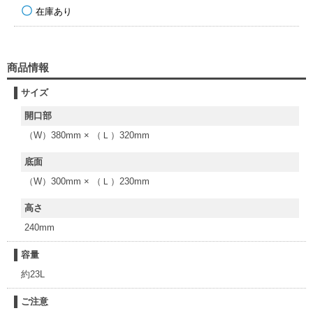
在庫あり
商品情報
サイズ
開口部
（W）380mm × （Ｌ）320mm
底面
（W）300mm × （Ｌ）230mm
高さ
240mm
容量
約23L
ご注意