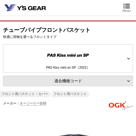
チューブパイプフロントバスケット
快適に荷物を運べるフロントタイプ
PAS Kiss mini un SP（2022）
適合機種コード
フロント用バスケット・カバー
フロント用バスケット
メーカー：
オージーケー技研