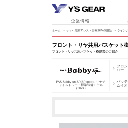
ホーム
ヤマハ電動アシスト自転車PAS用品
ライン
フロント・リヤ共用バスケット
フロント・リヤ共用バスケット樹脂製のご紹介
フロン
バー
バッテ
PAS Babby un SP/SP coord. リヤチ
ャイルドシート標準装備モデル
ムイオ
（2024）
PAS Babby un SP/SP coor