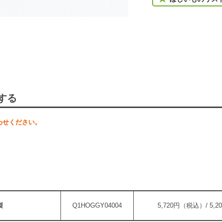
する
わせください。
製
Q1HOGGY04004
5,720円（税込）/ 5,