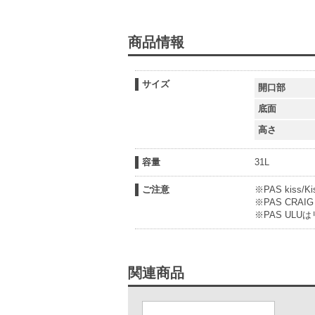
商品情報
サイズ
開口部
底面
高さ
容量
31L
ご注意
※PAS kiss/
※PAS CRA
※PAS UL
関連商品