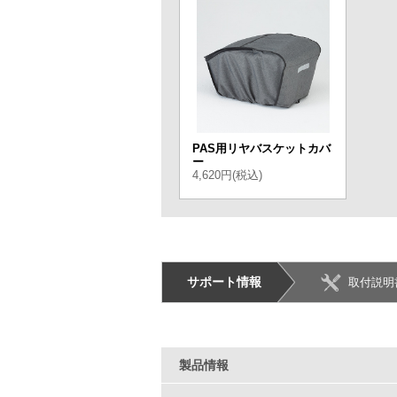
PAS用リヤバスケットカバ
ー
4,620円(税込)
サポート情報
取付説明
製品情報