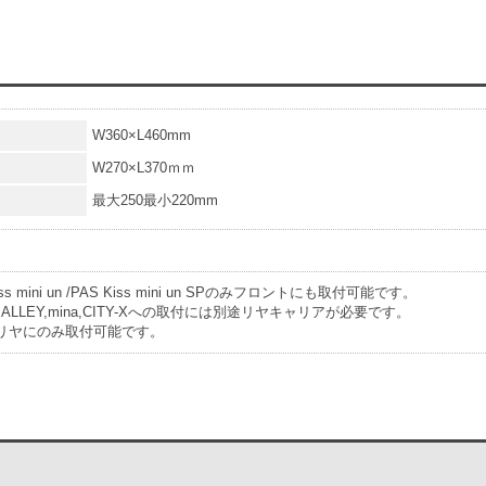
W360×L460mm
W270×L370ｍｍ
最大250最小220mm
Kiss mini un /PAS Kiss mini un SPのみフロントにも取付可能です。
IG ALLEY,mina,CITY-Xへの取付には別途リヤキャリアが必要です。
Uはリヤにのみ取付可能です。