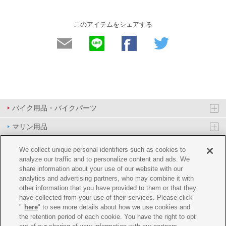
このアイテムをシェアする
バイク用品・バイクパーツ
マリン用品
PAS/YPJ用品
We collect unique personal identifiers such as cookies to
analyze our traffic and to personalize content and ads. We
その他用品
share information about your use of our website with our
analytics and advertising partners, who may combine it with
イベント&エンターテイメント
other information that you have provided to them or that they
have collected from your use of their services. Please click
オンラインショップ
"
here
" to see more details about how we use cookies and
the retention period of each cookie. You have the right to opt
企業情報