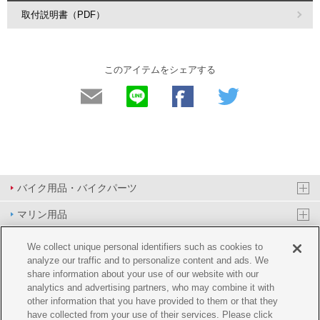
取付説明書（PDF）
このアイテムをシェアする
バイク用品・バイクパーツ
マリン用品
PAS/YPJ用品
We collect unique personal identifiers such as cookies to
analyze our traffic and to personalize content and ads. We
その他用品
share information about your use of our website with our
analytics and advertising partners, who may combine it with
イベント&エンターテイメント
other information that you have provided to them or that they
have collected from your use of their services. Please click
オンラインショップ