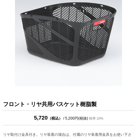
フロント・リヤ共用バスケット樹脂製
5,720
（税込）
/ 5,200円(税抜)
税率:10%
リヤ取付け金具付き。リヤ装着の場合は、付属のリヤ装着用金具をお使い下さ