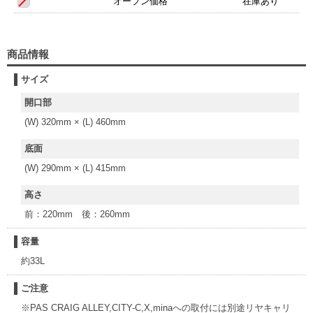
オープン価格
在庫あり
商品情報
サイズ
開口部
(W) 320mm × (L) 460mm
底面
(W) 290mm × (L) 415mm
高さ
前：220mm 後：260mm
容量
約33L
ご注意
※PAS CRAIG ALLEY,CITY-C,X,minaへの取付には別途リヤキャリ