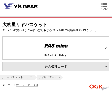
大容量リヤバスケット
スーパーの買い物かごがすっぽり収まる33L大容量の樹脂製リヤバスケット。
PAS minä（2024）
適合機種コード
リヤ用バスケット・カバー
リヤ用バスケット
メーカー：
オージーケー技研