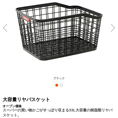
ブラック
大容量リヤバスケット
オープン価格
スーパーの買い物かごがすっぽり収まる33L大容量の樹脂製リヤバ
スケット。