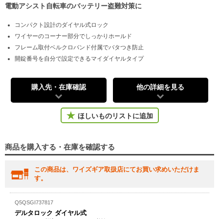
電動アシスト自転車のバッテリー盗難対策に
コンパクト設計のダイヤル式ロック
ワイヤーのコーナー部分でしっかりホールド
フレーム取付ベルクロバンド付属でバタつき防止
開錠番号を自分で設定できるマイダイヤルタイプ
購入先・在庫確認
他の詳細を見る
ほしいものリストに追加
商品を購入する・在庫を確認する
この商品は、ワイズギア取扱店にてお買い求めいただけま
す。
Q5QSGI737817
デルタロック ダイヤル式