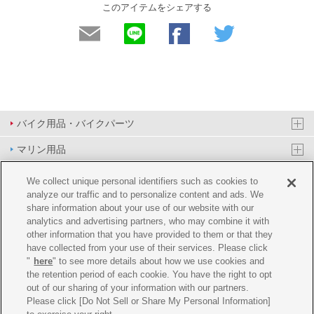
このアイテムをシェアする
バイク用品・バイクパーツ
マリン用品
PAS/YPJ用品
We collect unique personal identifiers such as cookies to
analyze our traffic and to personalize content and ads. We
その他用品
share information about your use of our website with our
analytics and advertising partners, who may combine it with
イベント&エンターテイメント
other information that you have provided to them or that they
have collected from your use of their services. Please click
オンラインショップ
"
here
" to see more details about how we use cookies and
the retention period of each cookie. You have the right to opt
企業情報
out of our sharing of your information with our partners.
Please click [Do Not Sell or Share My Personal Information]
ご利用規約
推薦環境
プライバシーポリシー
Cookie ポリシー