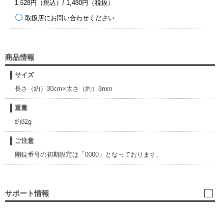
1,628円（税込）/ 1,480円（税抜）
取扱店にお問い合わせください
商品情報
サイズ
長さ（約）30cm×太さ（約）8mm
重量
約82g
ご注意
開錠番号の初期設定は「0000」となっております。
サポート情報