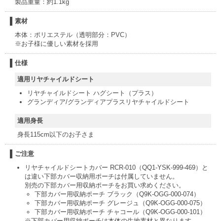
製品重量：約1.1kg
素材
本体：ポリエステル（透明部分：PVC）
※お子様に優しい素材を採用
仕様
適用リヤチャイルドシート
リヤチャイルドシート ハグシート（プラス）
グランディア/グランディアプラスリヤチャイルドシート
適用身長
身長115cm以下のお子さま
ご注意
リヤチャイルドシートカバー RCR-010（QQ1-YSK-999-469）と
は違い下部カバー収納用ポーチは付属していません。
別売の下部カバー用収納ポーチをお買い求めください。
下部カバー用収納ポーチ ブラック（Q9K-OGG-000-074）
下部カバー用収納ポーチ グレージュ（Q9K-OGG-000-075）
下部カバー用収納ポーチ チャコール（Q9K-OGG-000-101）
※下部カバー用収納ポーチは本体の生地素材と異なります。