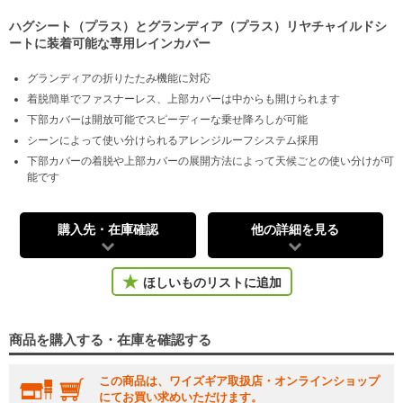
ハグシート（プラス）とグランディア（プラス）リヤチャイルドシ
ートに装着可能な専用レインカバー
グランディアの折りたたみ機能に対応
着脱簡単でファスナーレス、上部カバーは中からも開けられます
下部カバーは開放可能でスピーディーな乗せ降ろしが可能
シーンによって使い分けられるアレンジルーフシステム採用
下部カバーの着脱や上部カバーの展開方法によって天候ごとの使い分けが可
能です
購入先・在庫確認
他の詳細を見る
ほしいものリストに追加
商品を購入する・在庫を確認する
この商品は、ワイズギア取扱店・オンラインショップ
にてお買い求めいただけます。