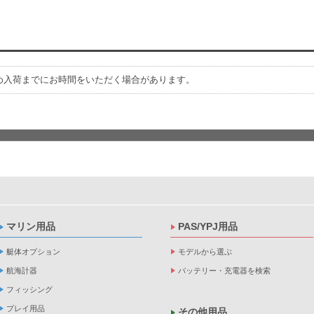
め入荷までにお時間をいただく場合があります。
マリン用品
PAS/YPJ用品
艇体オプション
モデルから選ぶ
航海計器
バッテリー・充電器を検索
フィッシング
プレイ用品
その他用品