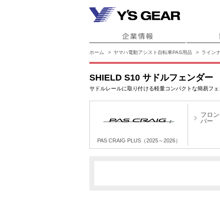
ホーム
ヤマハ電動アシスト自転車PAS用品
ライン
SHIELD S10 サドルフェンダー
サドルレールに取り付ける軽量コンパクトな簡易フェ
フロン
バー
PAS CRAIG PLUS（2025～2026）
PAS CRAIG PLUS（2025～2026）