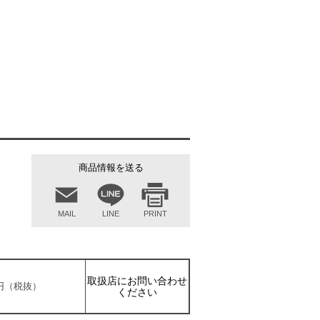
商品情報を送る
MAIL
LINE
PRINT
取扱店にお問い合わせ
80円（税抜）
ください