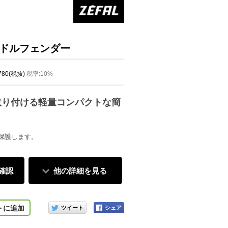
0 サドルフェンダー
,780(税抜)
税率:10%
取り付ける軽量コンパクトな簡
保護します。
確認
他の詳細を見る
このアイテムをシェアする
トに追加