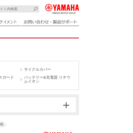
サイクルカバー
スガード
バッテリー&充電器 リチウ
ムイオン
他