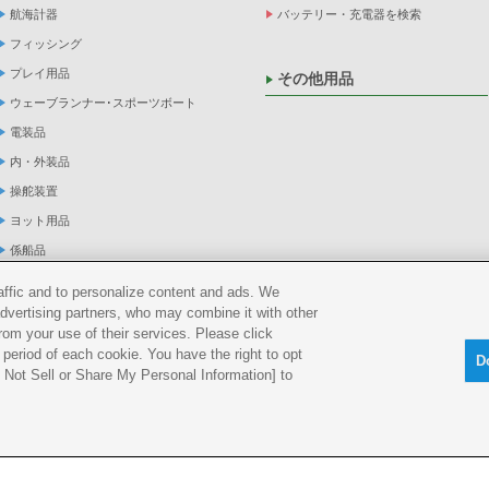
航海計器
バッテリー・充電器を検索
フィッシング
プレイ用品
その他用品
ウェーブランナー･スポーツボート
電装品
内・外装品
操舵装置
ヨット用品
係船品
救命品・検査品
raffic and to personalize content and ads. We
メンテナンス
advertising partners, who may combine it with other
rom your use of their services. Please click
アパレル
period of each cookie. You have the right to opt
D
船外機
Do Not Sell or Share My Personal Information] to
okie ポリシー