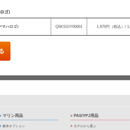
ロゴ）
ヤマハロゴ）
Q5KSGIY00001
1,870円（税込）/ 
る
マリン用品
PAS/YPJ用品
艇体オプション
モデルから選ぶ