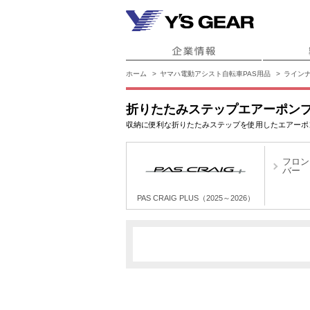
ホーム
ヤマハ電動アシスト自転車PAS用品
ライン
折りたたみステップエアーポン
収納に便利な折りたたみステップを使用したエアーポ
フロン
バー
PAS CRAIG PLUS（2025～2026）
PAS CRAIG PLUS（2025～2026）