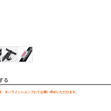
丈夫
女性やお子様で
する
店・オンラインショップにてお買い求めいただけます。