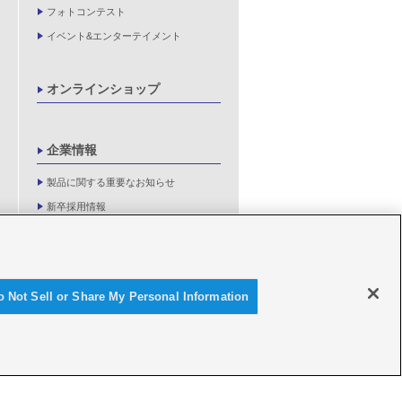
フォトコンテスト
イベント&エンターテイメント
オンラインショップ
企業情報
製品に関する重要なお知らせ
新卒採用情報
o Not Sell or Share My Personal Information
© Y'SGEAR CO.,LTD.ALL RIGHTS RESERVED.