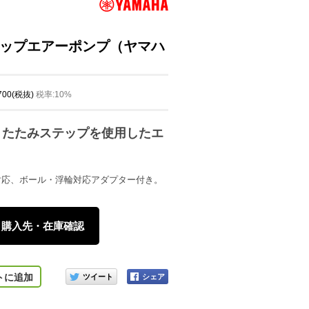
ップエアーポンプ（ヤマハ
,700(税抜)
税率:10%
りたたみステップを使用したエ
。
対応、ボール・浮輪対応アダプター付き。
購入先・在庫確認
このアイテムをシェアする
トに追加