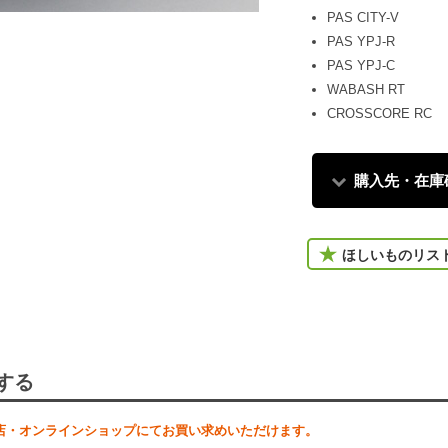
PAS CITY-V
オシャレなシ
PAS YPJ-R
PAS YPJ-C
WABASH RT
CROSSCORE RC
購入先・在庫
ほしいものリス
する
店・オンラインショップにてお買い求めいただけます。