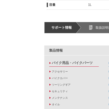
容量
1L
サポート情報
取扱説明
製品情報
バイク用品・バイクパーツ
アクセサリー
バイクカバー
ツーリングギア
セキュリティ
メンテナンス
オイル