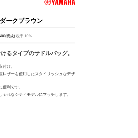
ダークブラウン
,400(税抜)
税率:10%
付けるタイプのサドルバッグ。
取付け。
皮レザーを使用したスタイリッシュなデザ
に便利です。
しゃれなシティモデルにマッチします。