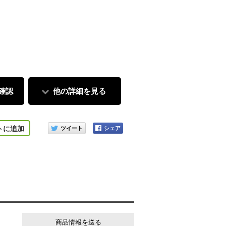
ティモデルにもマッチするレザー調のダークブラウン色
確認
他の詳細を見る
このアイテムをシェアする
トに追加
商品情報を送る