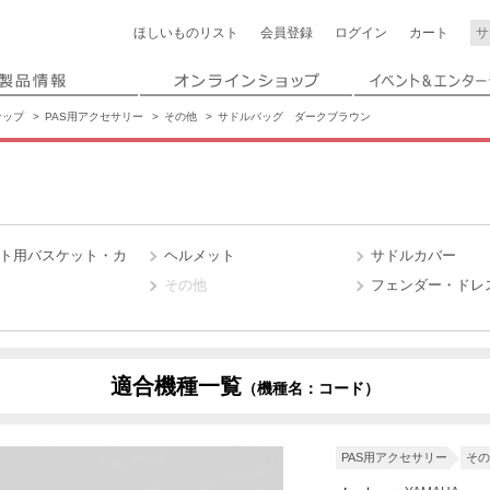
ほしいもの
リスト
会員登録
ログイン
カート
ナップ
PAS用アクセサリー
その他
サドルバッグ ダークブラウン
ト用バスケット・カ
ヘルメット
サドルカバー
その他
フェンダー・ドレ
適合機種一覧
（機種名：コード）
X4W2
X4W7
PAS用アクセサリー
その