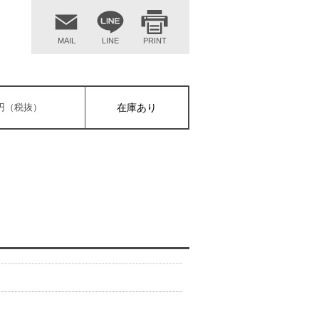
MAIL
LINE
PRINT
00円（税抜）
在庫あり