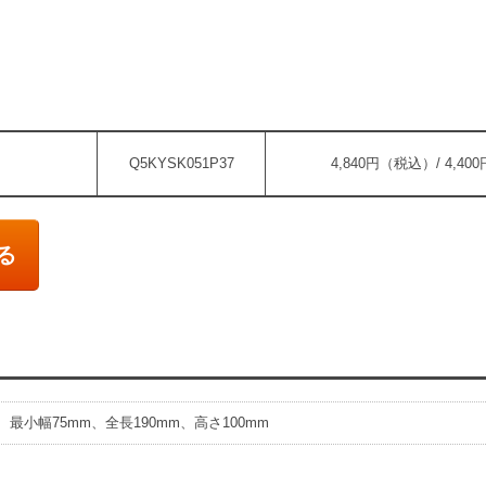
Q5KYSK051P37
4,840円（税込）/ 4,4
る
、最小幅75mm、全長190mm、高さ100mm