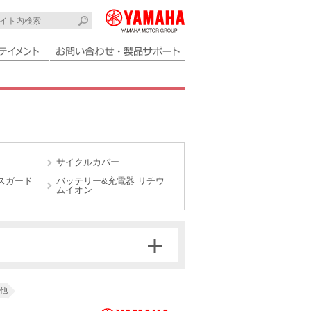
サイクルカバー
スガード
バッテリー&充電器 リチウ
ムイオン
他