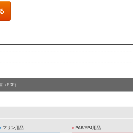
る
書（PDF）
マリン用品
PAS/YPJ用品