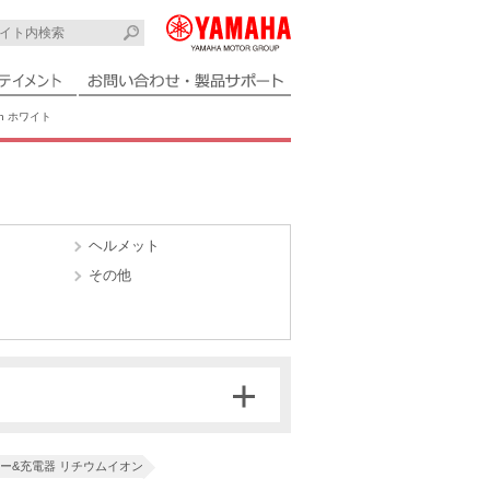
Ah ホワイト
ヘルメット
その他
ー&充電器 リチウムイオン