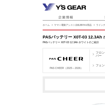
ホーム
ヤマハ電動アシスト自転車PAS用品
ライン
PASバッテリー X0T-03 12.3A
PASバッテリー X0T-03 12.3Ah ホワイトのご紹介
フロン
バー
フェン
PAS CHEER（2025～2026）
X4Y
PAS CHEER（2025～2026）