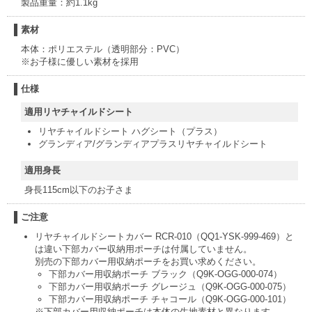
製品重量：約1.1kg
素材
本体：ポリエステル（透明部分：PVC）
※お子様に優しい素材を採用
仕様
適用リヤチャイルドシート
リヤチャイルドシート ハグシート（プラス）
グランディア/グランディアプラスリヤチャイルドシート
適用身長
身長115cm以下のお子さま
ご注意
リヤチャイルドシートカバー RCR-010（QQ1-YSK-999-469）と
は違い下部カバー収納用ポーチは付属していません。
別売の下部カバー用収納ポーチをお買い求めください。
下部カバー用収納ポーチ ブラック（Q9K-OGG-000-074）
下部カバー用収納ポーチ グレージュ（Q9K-OGG-000-075）
下部カバー用収納ポーチ チャコール（Q9K-OGG-000-101）
※下部カバー用収納ポーチは本体の生地素材と異なります。