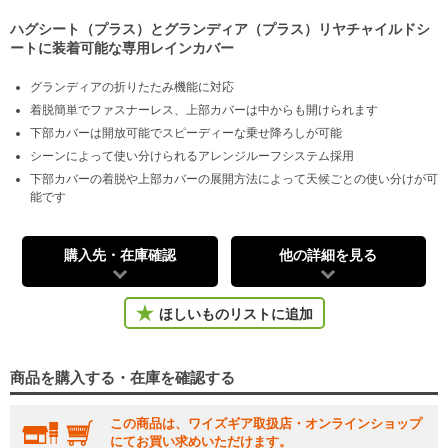
ハグシート（プラス）とグランディア（プラス）リヤチャイルドシ
ートに装着可能な専用レインカバー
グランディアの折りたたみ機能に対応
着脱簡単でファスナーレス、上部カバーは中からも開けられます
下部カバーは開放可能でスピーディーな乗せ降ろしが可能
シーンによって使い分けられるアレンジルーフシステム採用
下部カバーの着脱や上部カバーの展開方法によって天候ごとの使い分けが可
能です
購入先・在庫確認
他の詳細を見る
ほしいものリストに追加
商品を購入する・在庫を確認する
この商品は、ワイズギア取扱店・オンラインショップ
にてお買い求めいただけます。